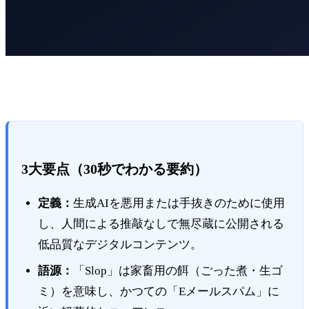
3大要点（30秒でわかる要約）
定義：
生成AIを悪用または手抜きのために使用
し、人間による推敲なしで無尽蔵に公開される
低品質なデジタルコンテンツ。
語源：
「Slop」は家畜用の餌（ごった煮・生ゴ
ミ）を意味し、かつての「Eメールスパム」に