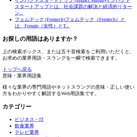
インパクトスタートアップ (Impact Startup)
インパクト
スタートアップとは、社会課題の解決と経済的リター
ン
...
フェムテック (Femtech)
フェムテック（Femtech）と
は、Female（女性）とT
...
お探しの用語はありますか？
上の検索ボックス、または五十音検索をご利用いただくと、
お求めの業界用語・スラングを一瞬で検索できます。
トップへ戻る
意味・業界用語集
様々な業界の専門用語やネットスラングの意味・正しい使い
方をわかりやすく解説するWeb用語集です。
カテゴリー
ビジネス・IT
飲食業界
テレビ業界