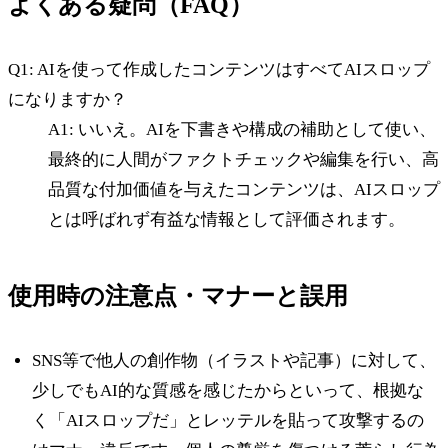
よくある疑問（FAQ）
Q1: AIを使って作成したコンテンツはすべてAIスロップ
になりますか？
A1: いいえ。AIを下書きや構成の補助として使い、
最終的に人間がファクトチェックや編集を行い、高
品質な付加価値を与えたコンテンツは、AIスロップ
とは呼ばれず有益な情報として評価されます。
使用時の注意点・マナーと誤用
SNS等で他人の創作物（イラストや記事）に対して、
少しでもAI的な質感を感じたからといって、根拠な
く「AIスロップだ」とレッテルを貼って攻撃するの