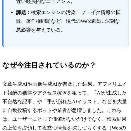
近い軽蔑的なニュアンス。
課題：
検索エンジンの汚染、フェイク情報の拡
散、著作権問題など、現代のWeb環境に深刻な
悪影響を与えている。
なぜ今注目されているのか？
文章生成AIや画像生成AIが普及した結果、アフィリエイ
ト報酬の獲得やアクセス稼ぎを狙って、「AIが生成した
不自然な記事」や「手が崩れたAIイラスト」などを大量
に自動投稿するボットや業者が急増しました。これら
は、ユーザーにとって価値がないだけでなく、検索結果
の上位を占領して役立つ情報を探しづらくする（Webの