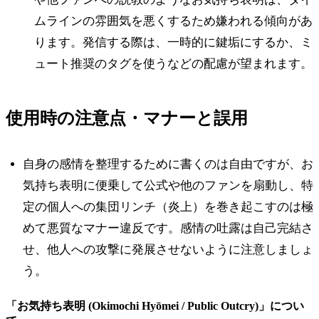
ムラインの雰囲気を悪くするため嫌われる傾向があ
ります。発信する際は、一時的に鍵垢にするか、ミ
ュート推奨のタグを使うなどの配慮が望まれます。
使用時の注意点・マナーと誤用
自身の感情を整理するために書くのは自由ですが、お
気持ち表明に便乗して公式や他のファンを扇動し、特
定の個人への集団リンチ（炎上）を巻き起こすのは極
めて悪質なマナー違反です。感情の吐露は自己完結さ
せ、他人への攻撃に発展させないように注意しましょ
う。
「
お気持ち表明 (Okimochi Hyōmei / Public Outcry)
」につい