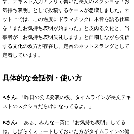
ず、テキスト入力アプリで書いた長文のスクショを「お
気持ち表明」として投稿するケースが急増しました。ネ
ット上では、この過度にドラマチックに本音を語る仕草
を「またお気持ち表明が始まった」と皮肉る文化と、当
事者が「お気持ち表明失礼します」と自嘲しながら発信
する文化の双方が存在し、定番のネットスラングとして
定着しています。
具体的な会話例・使い方
Aさん:
「昨日の公式発表の後、タイムラインが長文テキ
ストのスクショだらけになってるよ。」
Bさん:
「あぁ、みんな一斉に『お気持ち表明』してる
ね。しばらくミュートしておいた方がタイムラインの健