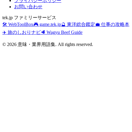
プライバシーポリシー
お問い合わせ
tek.jp ファミリーサービス
🛠️ WebToolBox
🎮 game.tek.jp
🔮 東洋総合鑑定
💼 仕事の攻略本
✈️ 旅のしおりナビ
🥩 Wagyu Beef Guide
©
2026
意味・業界用語集. All rights reserved.