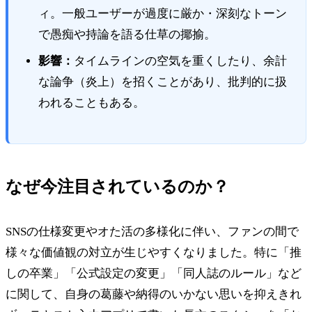
ィ。一般ユーザーが過度に厳か・深刻なトーン
で愚痴や持論を語る仕草の揶揄。
影響：
タイムラインの空気を重くしたり、余計
な論争（炎上）を招くことがあり、批判的に扱
われることもある。
なぜ今注目されているのか？
SNSの仕様変更やオた活の多様化に伴い、ファンの間で
様々な価値観の対立が生じやすくなりました。特に「推
しの卒業」「公式設定の変更」「同人誌のルール」など
に関して、自身の葛藤や納得のいかない思いを抑えきれ