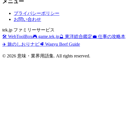
メニュー
プライバシーポリシー
お問い合わせ
tek.jp ファミリーサービス
🛠️ WebToolBox
🎮 game.tek.jp
🔮 東洋総合鑑定
💼 仕事の攻略本
✈️ 旅のしおりナビ
🥩 Wagyu Beef Guide
©
2026
意味・業界用語集. All rights reserved.