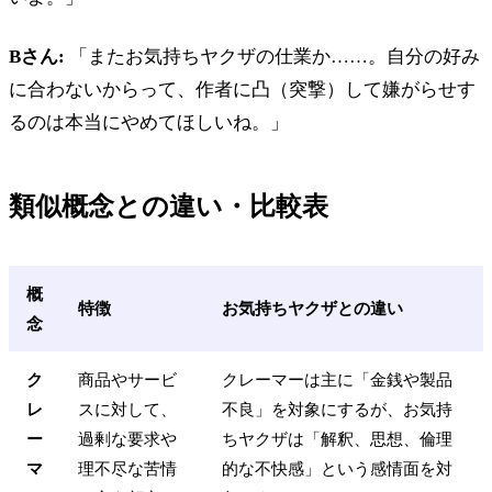
Bさん:
「またお気持ちヤクザの仕業か……。自分の好み
に合わないからって、作者に凸（突撃）して嫌がらせす
るのは本当にやめてほしいね。」
類似概念との違い・比較表
概
特徴
お気持ちヤクザとの違い
念
ク
商品やサービ
クレーマーは主に「金銭や製品
レ
スに対して、
不良」を対象にするが、お気持
ー
過剰な要求や
ちヤクザは「解釈、思想、倫理
マ
理不尽な苦情
的な不快感」という感情面を対