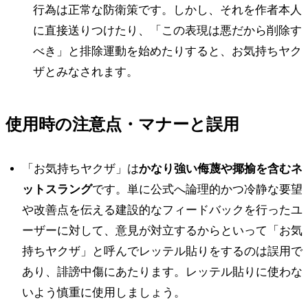
行為は正常な防衛策です。しかし、それを作者本人
に直接送りつけたり、「この表現は悪だから削除す
べき」と排除運動を始めたりすると、お気持ちヤク
ザとみなされます。
使用時の注意点・マナーと誤用
「お気持ちヤクザ」は
かなり強い侮蔑や揶揄を含むネ
ットスラング
です。単に公式へ論理的かつ冷静な要望
や改善点を伝える建設的なフィードバックを行ったユ
ーザーに対して、意見が対立するからといって「お気
持ちヤクザ」と呼んでレッテル貼りをするのは誤用で
あり、誹謗中傷にあたります。レッテル貼りに使わな
いよう慎重に使用しましょう。