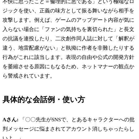
不快に思ったこと＝倫理的に悪である」という極端なロ
ジックを使い、正義の味方として振る舞いながら相手を
攻撃します。例えば、ゲームのアップデート内容が気に
入らない場合に「ファンの気持ちを裏切られた」と長文
の抗議を連投したり、二次創作同人誌に対して「解釈が
違う、地雷配慮がない」と執拗に作者を非難したりする
行為がこれに該当します。表現の自由や公式の開発方針
を萎縮させる原因にもなるため、ネットマナーの観点か
ら警戒されています。
具体的な会話例・使い方
Aさん:
「〇〇先生がSNSで、とあるキャラクターへの批
判メッセージに悩まされてアカウント消しちゃったらし
いよ。」