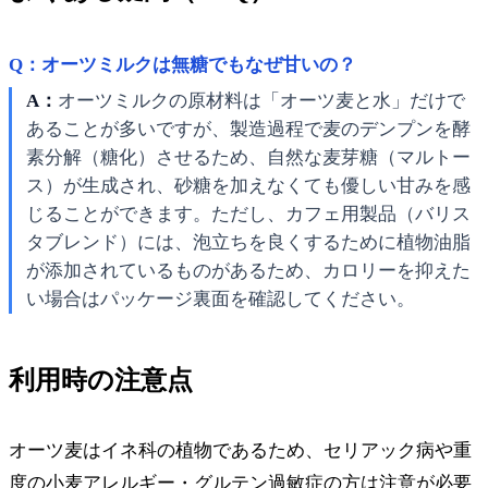
Q：オーツミルクは無糖でもなぜ甘いの？
A：
オーツミルクの原材料は「オーツ麦と水」だけで
あることが多いですが、製造過程で麦のデンプンを酵
素分解（糖化）させるため、自然な麦芽糖（マルトー
ス）が生成され、砂糖を加えなくても優しい甘みを感
じることができます。ただし、カフェ用製品（バリス
タブレンド）には、泡立ちを良くするために植物油脂
が添加されているものがあるため、カロリーを抑えた
い場合はパッケージ裏面を確認してください。
利用時の注意点
オーツ麦はイネ科の植物であるため、セリアック病や重
度の小麦アレルギー・グルテン過敏症の方は注意が必要