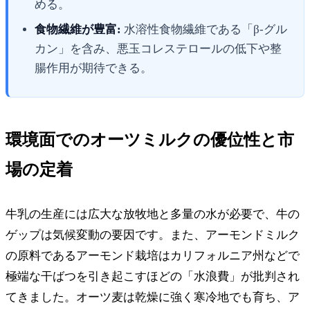
める。
食物繊維が豊富:
水溶性食物繊維である「β-グル
カン」を含み、悪玉コレステロールの低下や整
腸作用が期待できる。
環境面でのオーツミルクの優位性と市
場の定着
牛乳の生産には広大な放牧地と多量の水が必要で、牛の
ゲップは気候変動の要因です。また、アーモンドミルク
の原料であるアーモンド栽培はカリフォルニア州などで
極端な干ばつを引き起こすほどの「水浪費」が批判され
てきました。オーツ麦は乾燥に強く寒冷地でも育ち、ア