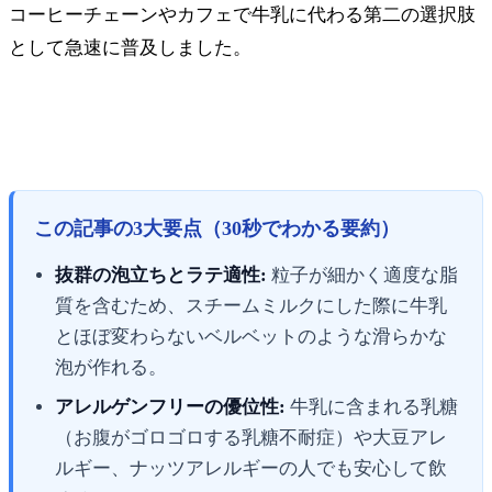
コーヒーチェーンやカフェで牛乳に代わる第二の選択肢
として急速に普及しました。
この記事の3大要点（30秒でわかる要約）
抜群の泡立ちとラテ適性:
粒子が細かく適度な脂
質を含むため、スチームミルクにした際に牛乳
とほぼ変わらないベルベットのような滑らかな
泡が作れる。
アレルゲンフリーの優位性:
牛乳に含まれる乳糖
（お腹がゴロゴロする乳糖不耐症）や大豆アレ
ルギー、ナッツアレルギーの人でも安心して飲