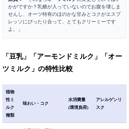
かがですか？乳糖が入っていないのでお腹を壊しま
せんし、オーツ特有のほのかな甘みとコクがエスプ
レッソにぴったり合って、とてもクリーミーです
よ。」
「豆乳」「アーモンドミルク」「オー
ツミルク」の特性比較
植物
性ミ
水消費量
アレルゲンリ
味わい・コク
ルク
(環境負荷)
スク
種類