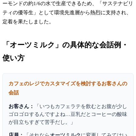
ーモンドの約1/6の水で生産できるため、「サステナビリ
ティの優等生」として環境先進層から熱烈に支持され、
定着を果たしました。
「オーツミルク」の具体的な会話例・
使い方
カフェのレジでカスタマイズを検討するお客さんの
会話
お客さん：
「いつもカフェラテを飲むとお腹が少し
ゴロゴロするんですよね…豆乳だとコーヒーの酸味
が目立ちすぎて苦手だし。」
店員：
「それなら
オーツミルク
に変更してみてはい