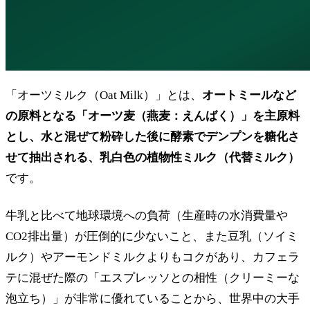
「オーツミルク（Oat Milk）」とは、
オートミールなど
の原料となる「オーツ麦（燕麦：えんばく）」を主原料
とし、水と混ぜて粉砕した後に酵素でデンプンを糖化さ
せて抽出される、乳白色の植物性ミルク（代替ミルク）
です。
牛乳と比べて地球環境への負荷（生産時の水消費量や
CO2排出量）が圧倒的に少ないこと、また豆乳（ソイミ
ルク）やアーモンドミルクよりもコクがあり、カフェラ
テに混ぜた際の「エスプレッソとの相性（クリーミーな
泡立ち）」が非常に優れていることから、世界中の大手