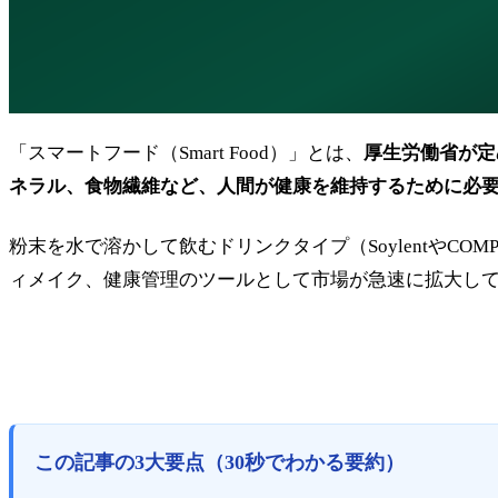
「スマートフード（Smart Food）」とは、
厚生労働省が定
ネラル、食物繊維など、人間が健康を維持するために必
粉末を水で溶かして飲むドリンクタイプ（Soylentや
ィメイク、健康管理のツールとして市場が急速に拡大し
この記事の3大要点（30秒でわかる要約）