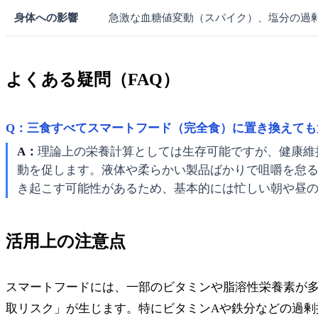
身体への影響
急激な血糖値変動（スパイク）、塩分の過
よくある疑問（FAQ）
Q：三食すべてスマートフード（完全食）に置き換えても
A：
理論上の栄養計算としては生存可能ですが、健康維
動を促します。液体や柔らかい製品ばかりで咀嚼を怠
き起こす可能性があるため、基本的には忙しい朝や昼の
活用上の注意点
スマートフードには、一部のビタミンや脂溶性栄養素が
取リスク」が生じます。特にビタミンAや鉄分などの過