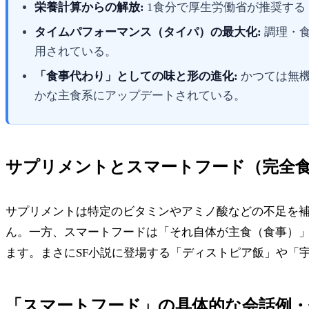
栄養計算からの解放:
1食分で厚生労働省が推奨する
タイムパフォーマンス（タイパ）の最大化:
調理・食
用されている。
「食事代わり」としての味と形の進化:
かつては無機
かな主食系にアップデートされている。
サプリメントとスマートフード（完全
サプリメントは特定のビタミンやアミノ酸などの不足を
ん。一方、スマートフードは「それ自体が主食（食事）
ます。まさにSF小説に登場する「ディストピア飯」や「
「スマートフード」の具体的な会話例・