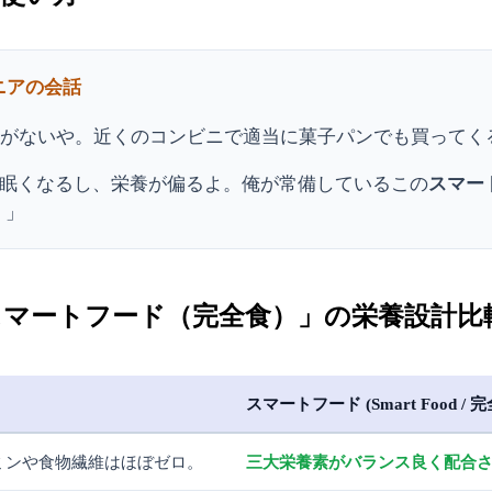
ニアの会話
間がないや。近くのコンビニで適当に菓子パンでも買ってく
眠くなるし、栄養が偏るよ。俺が常備しているこの
スマー
。」
マートフード（完全食）」の栄養設計比
スマートフード (Smart Food / 
ミンや食物繊維はほぼゼロ。
三大栄養素がバランス良く配合さ