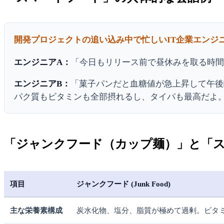
開発プロジェクトの追い込み中で忙しいIT企業エンジ
エンジニアA：
「今日もリリース前で昼休みを取る時
エンジニアB：
「菓子パンだと血糖値が急上昇して午後
パク質もビタミンも全部摂れるし、タイパも最高だよ
「ジャンクフード（カップ麺）」と「ス
項目
ジャンクフード (Junk Food)
主な栄養素構成
炭水化物、塩分、脂質が極めて過剰。ビタ