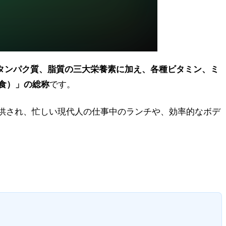
タンパク質、脂質の三大栄養素に加え、各種ビタミン、ミ
食）」の総称
です。
で提供され、忙しい現代人の仕事中のランチや、効率的なボデ