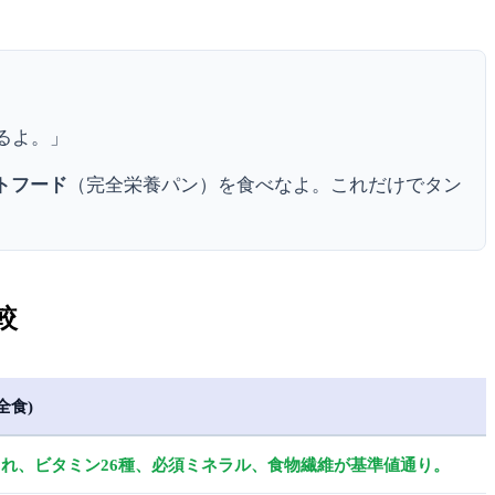
るよ。」
トフード
（完全栄養パン）を食べなよ。これだけでタン
較
完全食)
れ、ビタミン26種、必須ミネラル、食物繊維が基準値通り。