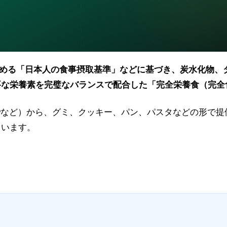
める「日本人の食事摂取基準」などに基づき、炭水化物、
要な栄養素を完璧なバランスで配合した「完全栄養食（完全
COMPなど）から、グミ、クッキー、パン、パスタなどの形
ています。