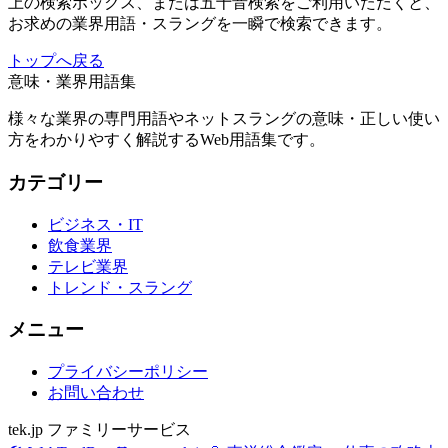
上の検索ボックス、または五十音検索をご利用いただくと、
お求めの業界用語・スラングを一瞬で検索できます。
トップへ戻る
意味・業界用語集
様々な業界の専門用語やネットスラングの意味・正しい使い
方をわかりやすく解説するWeb用語集です。
カテゴリー
ビジネス・IT
飲食業界
テレビ業界
トレンド・スラング
メニュー
プライバシーポリシー
お問い合わせ
tek.jp ファミリーサービス