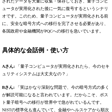
されたデータを大量に収集・保存しておき、量子コンピ
ュータが実用化された後に一気に復号するというシナリ
オです。このため、量子コンピュータが実用化される前
に、安全な暗号方式への移行を完了させる必要があり、
各国政府や金融機関がPQCへの移行を急いでいます。
具体的な会話例・使い方
Aさん:
「量子コンピュータが実用化されたら、今のセキ
ュリティシステムは大丈夫なの？」
Bさん:
「実はかなり深刻な問題で、今の暗号方式の多く
が解読可能になると言われています。だからこそ、ポス
ト量子暗号への移行が世界中で急がれているんです。
NISTの標準化も進んでいて、金融やヘルスケアから順次