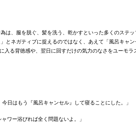
行為は、服を脱ぐ、髪を洗う、乾かすといった多くのステッ
た」とネガティブに捉えるのではなく、あえて「風呂キャン
ドに入る背徳感や、翌日に回すだけの気力のなさをユーモラ
、今日はもう『風呂キャンセル』して寝ることにした。」
シャワー浴びれば全く問題ないよ。」