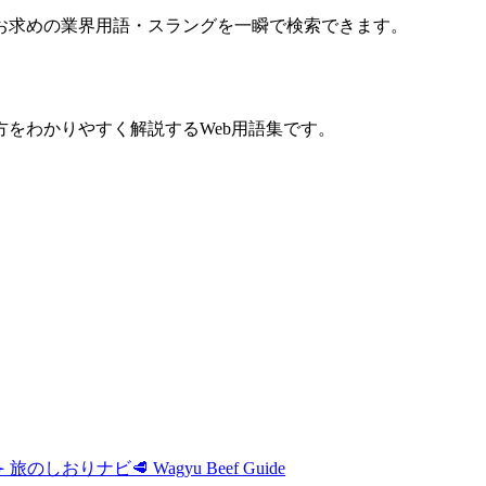
お求めの業界用語・スラングを一瞬で検索できます。
をわかりやすく解説するWeb用語集です。
✈️ 旅のしおりナビ
🥩 Wagyu Beef Guide