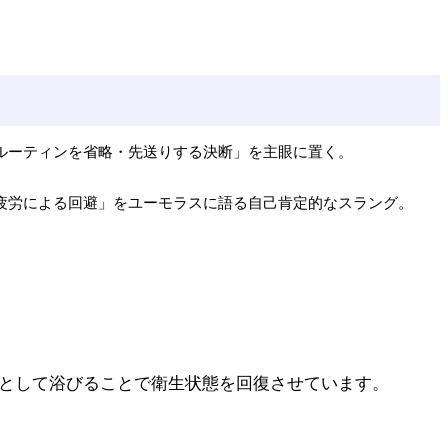
ルーティンを省略・先送りする決断」を主眼に置く。
疲労による回避」をユーモラスに語る自己肯定的なスラング。
」として浴びることで衛生状態を回復させています。