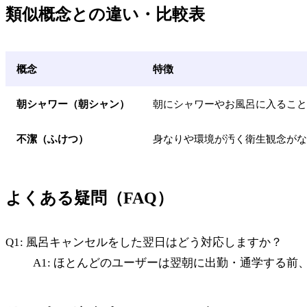
類似概念との違い・比較表
概念
特徴
朝シャワー（朝シャン）
朝にシャワーやお風呂に入ること
不潔（ふけつ）
身なりや環境が汚く衛生観念がな
よくある疑問（FAQ）
Q1: 風呂キャンセルをした翌日はどう対応しますか？
A1: ほとんどのユーザーは翌朝に出勤・通学する