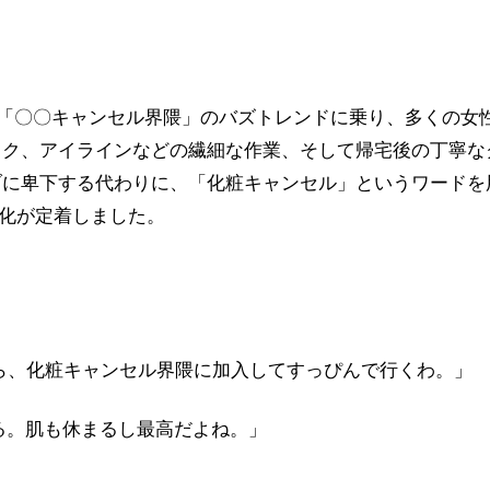
）で急増した「〇〇キャンセル界隈」のバズトレンドに乗り、多
イク、アイラインなどの繊細な作業、そして帰宅後の丁寧な
ブに卑下する代わりに、「化粧キャンセル」というワードを
文化が定着しました。
ら、化粧キャンセル界隈に加入してすっぴんで行くわ。」
る。肌も休まるし最高だよね。」