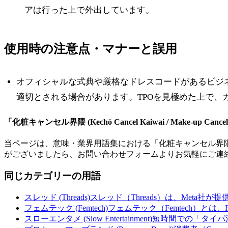
アは行った上で外出しています。
使用時の注意点・マナーと誤用
オフィシャルな式典や厳格なドレスコードがあるビジ
適切とされる場合があります。TPOを見極めた上で
「
化粧キャンセル界隈 (Kechō Cancel Kaiwai / Make-up Cancel
当ページは、意味・業界用語集における「
化粧キャンセル界隈 (Kech
がございましたら、お問い合わせフォームよりお気軽にご連
同じカテゴリーの用語
スレッド (Threads)
スレッド（Threads）は、Meta社が
フェムテック (Femtech)
フェムテック（Femtech）とは、F
スローエンタメ (Slow Entertainment)
短時間での「タイパ