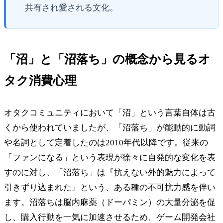
共有され愛される文化。
「沼」と「沼落ち」の概念から見るオ
タク消費心理
オタクコミュニティにおいて「沼」という言葉自体は古
くから使われていましたが、「沼落ち」が能動的に動詞
や名詞として定着したのは2010年代以降です。従来の
「ファンになる」という表現が徐々に自発的な変化を表
すのに対し、「沼落ち」は『抗えない外的魅力によって
引きずり込まれた』という、ある種の不可抗力感を伴い
ます。沼落ちは脳内麻薬（ドーパミン）の大量分泌を促
し、購入行動を一気に加速させるため、ゲーム開発会社