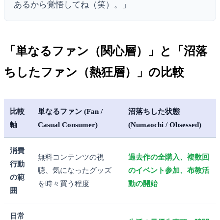
あるから覚悟してね（笑）。」
「単なるファン（関心層）」と「沼落
ちしたファン（熱狂層）」の比較
比較
単なるファン (Fan /
沼落ちした状態
軸
Casual Consumer)
(Numaochi / Obsessed)
消費
無料コンテンツの視
過去作の全購入、複数回
行動
聴、気になったグッズ
のイベント参加、布教活
の範
を時々買う程度
動の開始
囲
日常