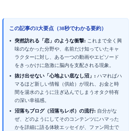
この記事の3大要点（30秒でわかる要約）
突然訪れる「恋」のような衝撃:
これまで全く興
味のなかった分野や、名前だけ知っていたキャ
ラクターに対し、ある一つの動画やエピソード
をきっかけに急激に脳内を支配される現象。
抜け出せない「心地よい底なし沼」:
ハマればハ
マるほど新しい情報（供給）が現れ、お金と時
間を湯水のように注ぎ込んでしまうオタク特有
の深い幸福感。
沼落ちブログ（沼落ちレポ）の流行:
自分がな
ぜ、どのようにしてそのコンテンツにハマった
かを詳細に語る体験エッセイが、ファン同士で