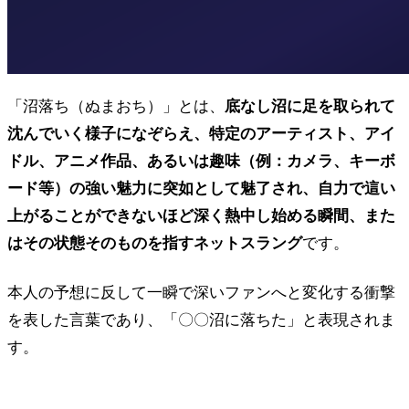
「沼落ち（ぬまおち）」とは、
底なし沼に足を取られて
沈んでいく様子になぞらえ、特定のアーティスト、アイ
ドル、アニメ作品、あるいは趣味（例：カメラ、キーボ
ード等）の強い魅力に突如として魅了され、自力で這い
上がることができないほど深く熱中し始める瞬間、また
はその状態そのものを指すネットスラング
です。
本人の予想に反して一瞬で深いファンへと変化する衝撃
を表した言葉であり、「〇〇沼に落ちた」と表現されま
す。