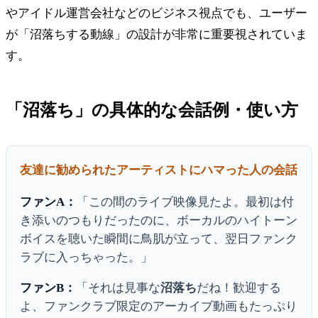
やアイドル運営会社などのビジネス視点でも、ユーザー
が「沼落ちする動線」の設計が非常に重要視されていま
す。
「沼落ち」の具体的な会話例・使い方
友達に勧められたアーティストにハマった人の会話
ファンA：
「この間のライブ映像見たよ。最初は付
き添いのつもりだったのに、ボーカルのハイトーン
ボイスを聴いた瞬間に鳥肌が立って、翌日ファンク
ラブに入っちゃった。」
ファンB：
「それは見事な
沼落ち
だね！歓迎する
よ、ファンクラブ限定のアーカイブ動画もたっぷり