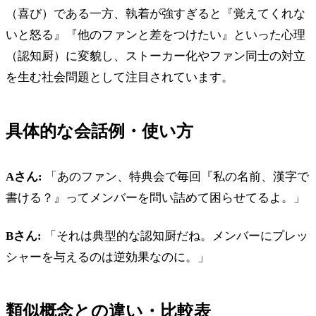
（喜び）である一方、執着が強すぎると『覚えてくれな
いと怒る』『他のファンと差をつけたい』といった心理
（認知厨）に変貌し、ストーカー化やファン同士の対立
を生む社会問題として注目されています。
具体的な会話例・使い方
Aさん:
「あのファン、特典会で毎回『私の名前、漢字で
書ける？』ってメンバーを問い詰めて困らせてるよ。」
Bさん:
「それは典型的な認知厨だね。メンバーにプレッ
シャーを与えるのは逆効果なのに。」
類似概念との違い・比較表