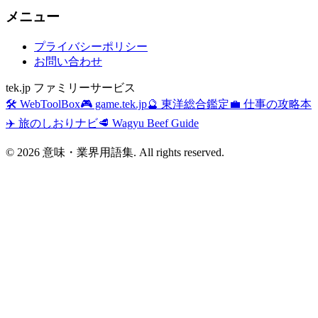
メニュー
プライバシーポリシー
お問い合わせ
tek.jp ファミリーサービス
🛠️ WebToolBox
🎮 game.tek.jp
🔮 東洋総合鑑定
💼 仕事の攻略本
✈️ 旅のしおりナビ
🥩 Wagyu Beef Guide
©
2026
意味・業界用語集. All rights reserved.