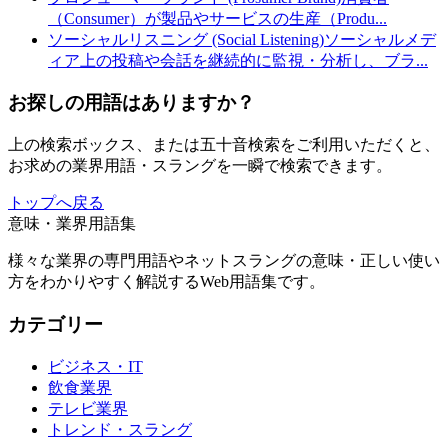
（Consumer）が製品やサービスの生産（Produ
...
ソーシャルリスニング (Social Listening)
ソーシャルメデ
ィア上の投稿や会話を継続的に監視・分析し、ブラ
...
お探しの用語はありますか？
上の検索ボックス、または五十音検索をご利用いただくと、
お求めの業界用語・スラングを一瞬で検索できます。
トップへ戻る
意味・業界用語集
様々な業界の専門用語やネットスラングの意味・正しい使い
方をわかりやすく解説するWeb用語集です。
カテゴリー
ビジネス・IT
飲食業界
テレビ業界
トレンド・スラング