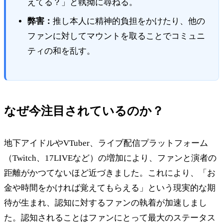
えてる？」と執拗に尋ねる。
弊害：
推し本人に精神的負担をかけたり、他の
ファンに対してマウントを取ることでコミュニ
ティの和を乱す。
なぜ今注目されているのか？
地下アイドルやVTuber、ライブ配信プラットフォーム
（Twitch、17LIVEなど）の増加により、ファンと演者の
距離がかつてないほど近づきました。これにより、「お
金や時間をかければ覚えてもらえる」という現実的な期
待が生まれ、認知に対するファンの執着が加速しまし
た。認知されることはファンにとって最大のステータス