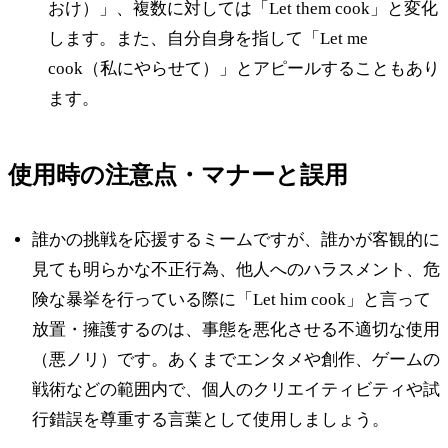
おけ）」、複数に対しては「Let them cook」と変化
します。また、自分自身を指して「Let me
cook（私にやらせて）」とアピールすることもあり
ます。
使用時の注意点・マナーと誤用
誰かの挑戦を応援するミームですが、誰かが客観的に
見ても明らかな不正行為、他人へのハラスメント、危
険な暴挙を行っている際に「Let him cook」と言って
放置・擁護するのは、事態を悪化させる不適切な使用
（悪ノリ）です。あくまでエンタメや創作、ゲームの
戦術などの範囲内で、個人のクリエイティビティや試
行錯誤を尊重する言葉として使用しましょう。