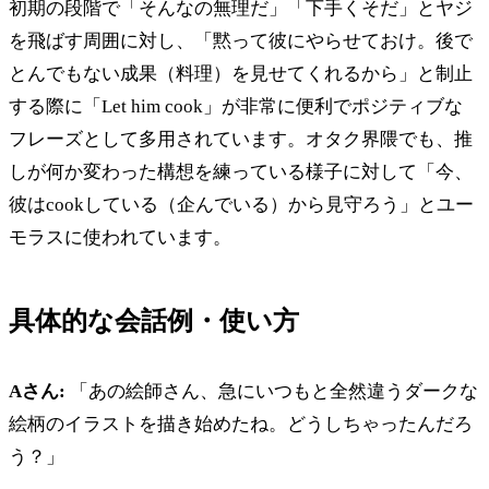
初期の段階で「そんなの無理だ」「下手くそだ」とヤジ
を飛ばす周囲に対し、「黙って彼にやらせておけ。後で
とんでもない成果（料理）を見せてくれるから」と制止
する際に「Let him cook」が非常に便利でポジティブな
フレーズとして多用されています。オタク界隈でも、推
しが何か変わった構想を練っている様子に対して「今、
彼はcookしている（企んでいる）から見守ろう」とユー
モラスに使われています。
具体的な会話例・使い方
Aさん:
「あの絵師さん、急にいつもと全然違うダークな
絵柄のイラストを描き始めたね。どうしちゃったんだろ
う？」