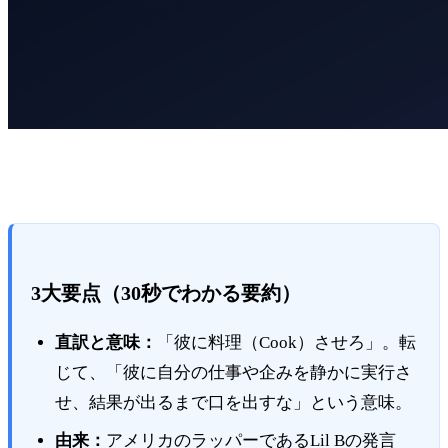
3大要点（30秒でわかる要約）
直訳と意味：
「彼に料理（Cook）させろ」。転
じて、「彼に自分の仕事や企みを静かに実行さ
せ、結果が出るまで口を出すな」という意味。
由来：
アメリカのラッパーであるLil Bの発言