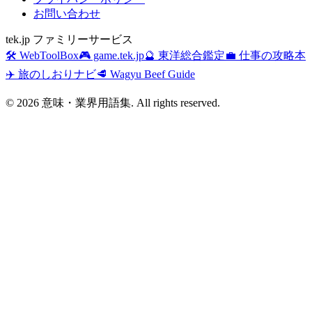
お問い合わせ
tek.jp ファミリーサービス
🛠️ WebToolBox
🎮 game.tek.jp
🔮 東洋総合鑑定
💼 仕事の攻略本
✈️ 旅のしおりナビ
🥩 Wagyu Beef Guide
©
2026
意味・業界用語集. All rights reserved.