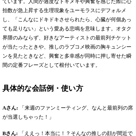
ています。人間が過度なトキメキや興奮を感じた際に心
拍数が急上昇する生理現象をユーモラスにデフォルメ
し、「こんなにドキドキさせられたら、心臓が何個あっ
ても足りない」という愛ある悲鳴を意味します。オタク
界隈のみならず、好きなアーティストの最前列チケット
が当たったときや、推しのラブコメ映画の胸キュンシー
ンを見たときなど、興奮と多幸感が同時に押し寄せた瞬
間の定番フレーズとして根付いています。
具体的な会話例・使い方
Aさん:
「来週のファンミーティング、なんと最前列の席
が当選しちゃった！」
Bさん:
「ええっ！本当に！？そんなの推しの顔が間近で