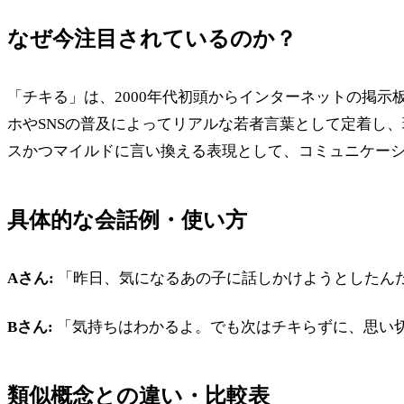
なぜ今注目されているのか？
「チキる」は、2000年代初頭からインターネットの掲
ホやSNSの普及によってリアルな若者言葉として定着し、
スかつマイルドに言い換える表現として、コミュニケー
具体的な会話例・使い方
Aさん:
「昨日、気になるあの子に話しかけようとしたん
Bさん:
「気持ちはわかるよ。でも次はチキらずに、思い
類似概念との違い・比較表