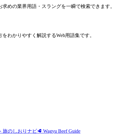
お求めの業界用語・スラングを一瞬で検索できます。
をわかりやすく解説するWeb用語集です。
✈️ 旅のしおりナビ
🥩 Wagyu Beef Guide