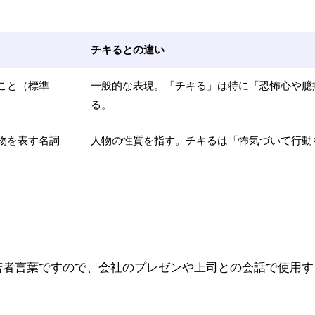
チキるとの違い
こと（標準
一般的な表現。「チキる」は特に「恐怖心や臆
る。
物を表す名詞
人物の性質を指す。チキるは「怖気づいて行動
・若者言葉ですので、会社のプレゼンや上司との会話で使用