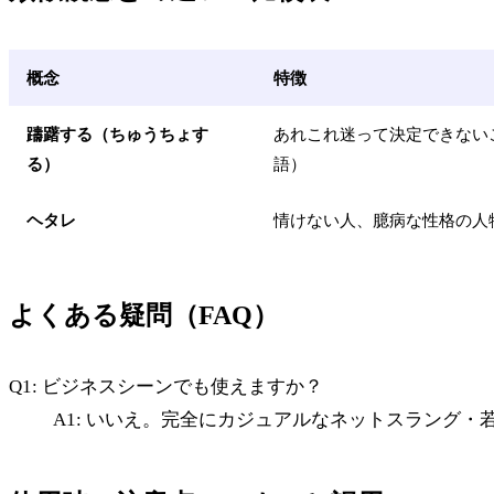
概念
特徴
躊躇する（ちゅうちょす
あれこれ迷って決定できない
る）
語）
ヘタレ
情けない人、臆病な性格の人
よくある疑問（FAQ）
Q1: ビジネスシーンでも使えますか？
A1: いいえ。完全にカジュアルなネットスラング