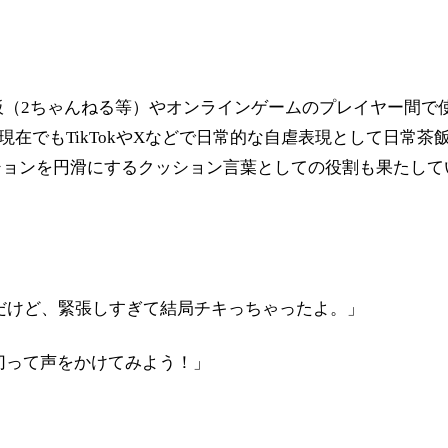
示板（2ちゃんねる等）やオンラインゲームのプレイヤー間
現在でもTikTokやXなどで日常的な自虐表現として日常
ションを円滑にするクッション言葉としての役割も果たして
だけど、緊張しすぎて結局チキっちゃったよ。」
切って声をかけてみよう！」