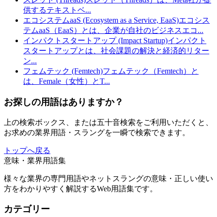
供するテキストベ
...
エコシステムaaS (Ecosystem as a Service, EaaS)
エコシス
テムaaS（EaaS）とは、企業が自社のビジネスエコ
...
インパクトスタートアップ (Impact Startup)
インパクト
スタートアップとは、社会課題の解決と経済的リター
ン
...
フェムテック (Femtech)
フェムテック（Femtech）と
は、Female（女性）とT
...
お探しの用語はありますか？
上の検索ボックス、または五十音検索をご利用いただくと、
お求めの業界用語・スラングを一瞬で検索できます。
トップへ戻る
意味・業界用語集
様々な業界の専門用語やネットスラングの意味・正しい使い
方をわかりやすく解説するWeb用語集です。
カテゴリー