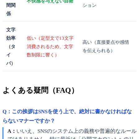
不快感を与えない自衛
間関
ション
係
文字
効率
低い（定型文で13文字
高い（直接要点や感情
（タ
消費されるため、文字
を伝えられる）
イ
数制限に響く）
パ）
よくある疑問（FAQ）
Q：この挨拶はSNSを使う上で、絶対に書かなければな
らないマナーですか？
A：
いいえ、SNSのシステム上の義務や普遍的なルール