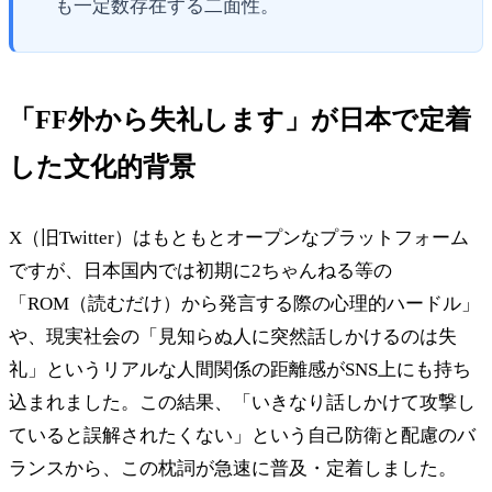
も一定数存在する二面性。
「FF外から失礼します」が日本で定着
した文化的背景
X（旧Twitter）はもともとオープンなプラットフォーム
ですが、日本国内では初期に2ちゃんねる等の
「ROM（読むだけ）から発言する際の心理的ハードル」
や、現実社会の「見知らぬ人に突然話しかけるのは失
礼」というリアルな人間関係の距離感がSNS上にも持ち
込まれました。この結果、「いきなり話しかけて攻撃し
ていると誤解されたくない」という自己防衛と配慮のバ
ランスから、この枕詞が急速に普及・定着しました。