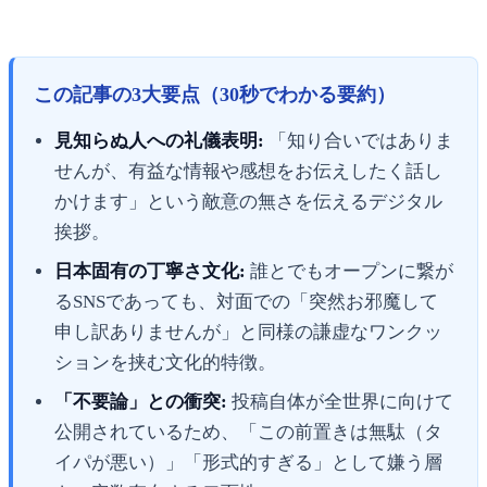
この記事の3大要点（30秒でわかる要約）
見知らぬ人への礼儀表明:
「知り合いではありま
せんが、有益な情報や感想をお伝えしたく話し
かけます」という敵意の無さを伝えるデジタル
挨拶。
日本固有の丁寧さ文化:
誰とでもオープンに繋が
るSNSであっても、対面での「突然お邪魔して
申し訳ありませんが」と同様の謙虚なワンクッ
ションを挟む文化的特徴。
「不要論」との衝突:
投稿自体が全世界に向けて
公開されているため、「この前置きは無駄（タ
イパが悪い）」「形式的すぎる」として嫌う層