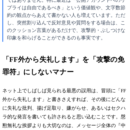
ではありません。特に最近は「公開アカウントへのリ
プライは自由であるべき」という価値観や、文字数節
約の観点からあえて書かない人も増えています。ただ
し、突然割り込んで反対意見や質問をする場合は、こ
のクッション言葉があるだけで、攻撃的・ぶしつけな
印象を和らげることができるのも事実です。
「FF外から失礼します」を「攻撃の免
罪符」にしないマナー
ネット上でしばしば見られる最悪の誤用は、冒頭に「FF
外から失礼します」と書きさえすれば、その後にどんな
に失礼な批判、揚げ足取り、嫌がらせ、あるいはセクハ
ラ的な発言を書いても許されると思い込むことです。慇
懃無礼な挨拶よりも大切なのは、メッセージ全体の『中