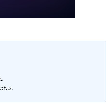
化。
ばれる。