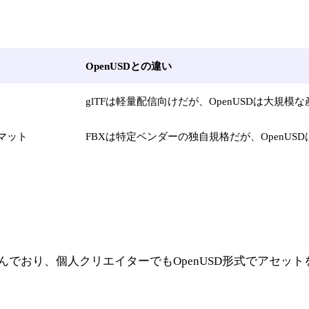
OpenUSDとの違い
glTFは軽量配信向けだが、OpenUSDは大
ーマット
FBXは特定ベンダーの独自規格だが、OpenU
応が進んでおり、個人クリエイターでもOpenUSD形式でアセ