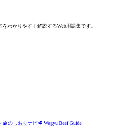
をわかりやすく解説するWeb用語集です。
✈️ 旅のしおりナビ
🥩 Wagyu Beef Guide