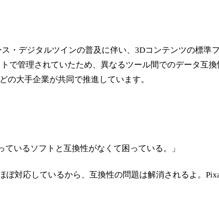
場や、メタバース・デジタルツインの普及に伴い、3Dコンテンツ
トで管理されていたため、異なるツール間でのデータ互換性に
deskなどの大手企業が共同で推進しています。
っているソフトと互換性がなくて困っている。」
対応しているから、互換性の問題は解消されるよ。Pixarが開発し