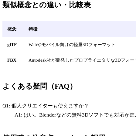
類似概念との違い・比較表
概念
特徴
glTF
Webやモバイル向けの軽量3Dフォーマット
FBX
Autodesk社が開発したプロプライエタリな3Dフォ
よくある疑問（FAQ）
Q1: 個人クリエイターも使えますか？
A1: はい。Blenderなどの無料3Dソフトでも対