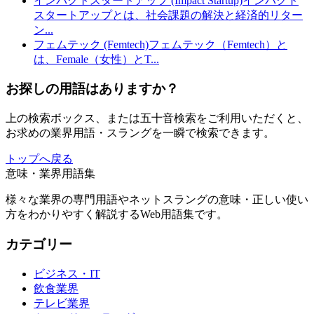
インパクトスタートアップ (Impact Startup)
インパクト
スタートアップとは、社会課題の解決と経済的リター
ン
...
フェムテック (Femtech)
フェムテック（Femtech）と
は、Female（女性）とT
...
お探しの用語はありますか？
上の検索ボックス、または五十音検索をご利用いただくと、
お求めの業界用語・スラングを一瞬で検索できます。
トップへ戻る
意味・業界用語集
様々な業界の専門用語やネットスラングの意味・正しい使い
方をわかりやすく解説するWeb用語集です。
カテゴリー
ビジネス・IT
飲食業界
テレビ業界