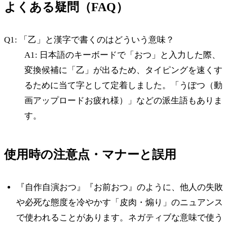
よくある疑問（FAQ）
Q1: 「乙」と漢字で書くのはどういう意味？
A1: 日本語のキーボードで「おつ」と入力した際、
変換候補に「乙」が出るため、タイピングを速くす
るために当て字として定着しました。「うぽつ（動
画アップロードお疲れ様）」などの派生語もありま
す。
使用時の注意点・マナーと誤用
『自作自演おつ』『お前おつ』のように、他人の失敗
や必死な態度を冷やかす「皮肉・煽り」のニュアンス
で使われることがあります。ネガティブな意味で使う