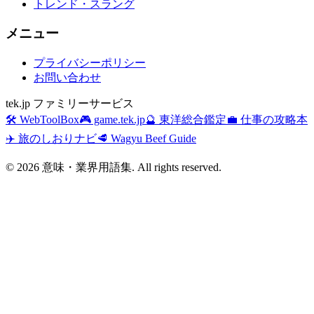
トレンド・スラング
メニュー
プライバシーポリシー
お問い合わせ
tek.jp ファミリーサービス
🛠️ WebToolBox
🎮 game.tek.jp
🔮 東洋総合鑑定
💼 仕事の攻略本
✈️ 旅のしおりナビ
🥩 Wagyu Beef Guide
©
2026
意味・業界用語集. All rights reserved.