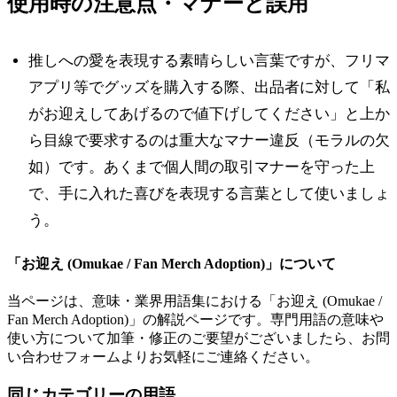
使用時の注意点・マナーと誤用
推しへの愛を表現する素晴らしい言葉ですが、フリマ
アプリ等でグッズを購入する際、出品者に対して「私
がお迎えしてあげるので値下げしてください」と上か
ら目線で要求するのは重大なマナー違反（モラルの欠
如）です。あくまで個人間の取引マナーを守った上
で、手に入れた喜びを表現する言葉として使いましょ
う。
「
お迎え (Omukae / Fan Merch Adoption)
」について
当ページは、意味・業界用語集における「
お迎え (Omukae /
Fan Merch Adoption)
」の解説ページです。専門用語の意味や
使い方について加筆・修正のご要望がございましたら、お問
い合わせフォームよりお気軽にご連絡ください。
同じカテゴリーの用語