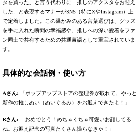
タを買った」と言う代わりに「推しのアクスタをお迎え
した」と表現するマナーがSNS（特にXやInstagram）上
で定着しました。この温かみのある言葉選びは、グッズ
を手に入れた瞬間の幸福感や、推しへの深い愛着をファ
ン同士で共有するための共通言語として重宝されていま
す。
具体的な会話例・使い方
Aさん:
「ポップアップストアの整理券が取れて、やっと
新作の推しぬい（ぬいぐるみ）をお迎えできたよ！」
Bさん:
「おめでとう！めちゃくちゃ可愛いお顔してる
ね。お迎え記念の写真たくさん撮らなきゃ！」