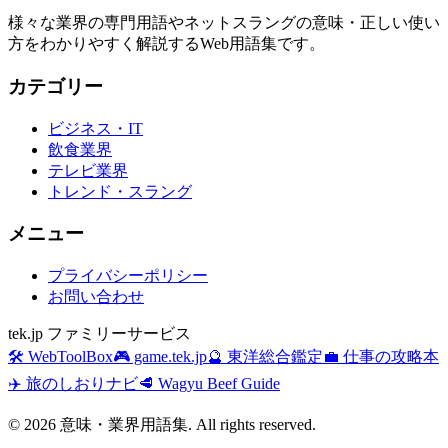
様々な業界の専門用語やネットスラングの意味・正しい使い
方をわかりやすく解説するWeb用語集です。
カテゴリー
ビジネス・IT
飲食業界
テレビ業界
トレンド・スラング
メニュー
プライバシーポリシー
お問い合わせ
tek.jp ファミリーサービス
🛠️ WebToolBox
🎮 game.tek.jp
🔮 東洋総合鑑定
💼 仕事の攻略本
✈️ 旅のしおりナビ
🥩 Wagyu Beef Guide
©
2026
意味・業界用語集. All rights reserved.