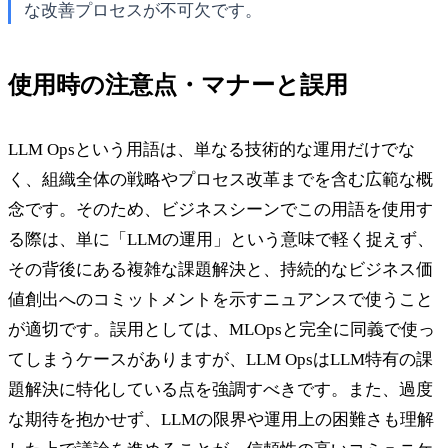
な改善プロセスが不可欠です。
使用時の注意点・マナーと誤用
LLM Opsという用語は、単なる技術的な運用だけでな
く、組織全体の戦略やプロセス改革までを含む広範な概
念です。そのため、ビジネスシーンでこの用語を使用す
る際は、単に「LLMの運用」という意味で軽く捉えず、
その背後にある複雑な課題解決と、持続的なビジネス価
値創出へのコミットメントを示すニュアンスで使うこと
が適切です。誤用としては、MLOpsと完全に同義で使っ
てしまうケースがありますが、LLM OpsはLLM特有の課
題解決に特化している点を強調すべきです。また、過度
な期待を抱かせず、LLMの限界や運用上の困難さも理解