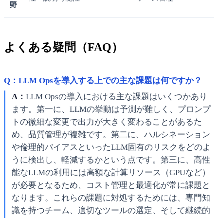
野
よくある疑問（FAQ）
Q：LLM Opsを導入する上での主な課題は何ですか？
A：
LLM Opsの導入における主な課題はいくつかあり
ます。第一に、LLMの挙動は予測が難しく、プロンプ
トの微細な変更で出力が大きく変わることがあるた
め、品質管理が複雑です。第二に、ハルシネーション
や倫理的バイアスといったLLM固有のリスクをどのよ
うに検出し、軽減するかという点です。第三に、高性
能なLLMの利用には高額な計算リソース（GPUなど）
が必要となるため、コスト管理と最適化が常に課題と
なります。これらの課題に対処するためには、専門知
識を持つチーム、適切なツールの選定、そして継続的