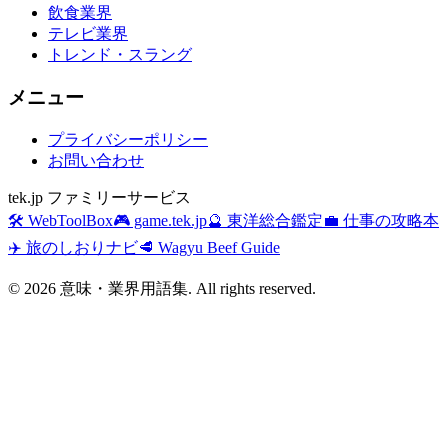
飲食業界
テレビ業界
トレンド・スラング
メニュー
プライバシーポリシー
お問い合わせ
tek.jp ファミリーサービス
🛠️ WebToolBox
🎮 game.tek.jp
🔮 東洋総合鑑定
💼 仕事の攻略本
✈️ 旅のしおりナビ
🥩 Wagyu Beef Guide
©
2026
意味・業界用語集. All rights reserved.