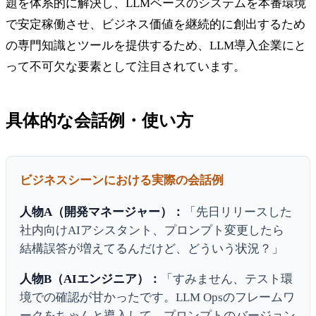
題を体系的に解決し、LLMベースのシステムを本番環境
で安定稼働させ、ビジネス価値を継続的に創出するため
の専門知識とツールを提供するため、LLM導入企業にと
って不可欠な要素として注目されています。
具体的な会話例・使い方
ビジネスシーンにおける実際の会話例
人物A（開発マネージャー）：
「先日リリースした
社内向けAIアシスタント、プロンプト変更したら
結構誤答が増えてるんだけど、どういう状況？」
人物B（AIエンジニア）：
「すみません、テスト環
境での確認が甘かったです。LLM Opsのフレームワ
ークをちゃんと導入して、プロンプトのバージョン