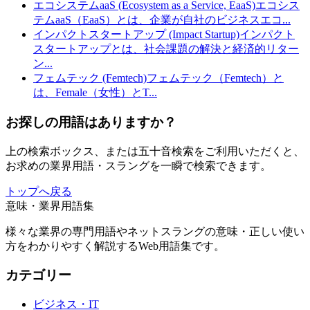
エコシステムaaS (Ecosystem as a Service, EaaS)
エコシス
テムaaS（EaaS）とは、企業が自社のビジネスエコ
...
インパクトスタートアップ (Impact Startup)
インパクト
スタートアップとは、社会課題の解決と経済的リター
ン
...
フェムテック (Femtech)
フェムテック（Femtech）と
は、Female（女性）とT
...
お探しの用語はありますか？
上の検索ボックス、または五十音検索をご利用いただくと、
お求めの業界用語・スラングを一瞬で検索できます。
トップへ戻る
意味・業界用語集
様々な業界の専門用語やネットスラングの意味・正しい使い
方をわかりやすく解説するWeb用語集です。
カテゴリー
ビジネス・IT