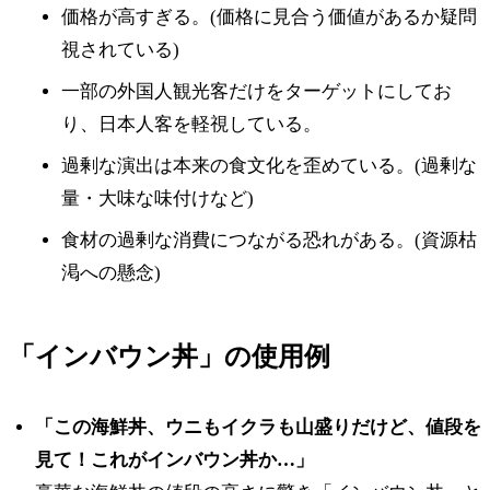
価格が高すぎる。(価格に見合う価値があるか疑問
視されている)
一部の外国人観光客だけをターゲットにしてお
り、日本人客を軽視している。
過剰な演出は本来の食文化を歪めている。(過剰な
量・大味な味付けなど)
食材の過剰な消費につながる恐れがある。(資源枯
渇への懸念)
「インバウン丼」の使用例
「この海鮮丼、ウニもイクラも山盛りだけど、値段を
見て！これがインバウン丼か…」