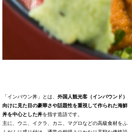
「インバウン丼」とは、
外国人観光客（インバウンド）
向けに見た目の豪華さや話題性を重視して作られた海鮮
丼を中心とした丼
を指す造語です。
主に、ウニ、イクラ、カニ、マグロなどの高級食材をふ