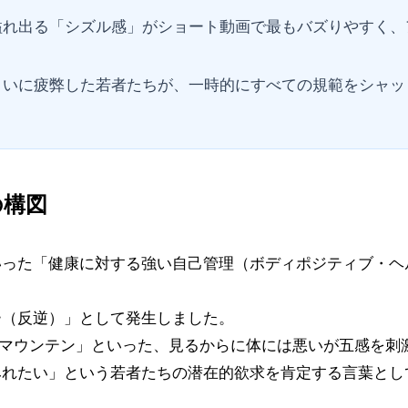
溢れ出る「シズル感」がショート動画で最もバズりやすく、
まいに疲弊した若者たちが、一時的にすべての規範をシャッ
の構図
いった「健康に対する強い自己管理（ボディポジティブ・ヘ
ー（反逆）」として発生しました。
ズマウンテン」といった、見るからに体には悪いが五感を刺
みれたい」という若者たちの潜在的欲求を肯定する言葉とし