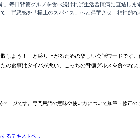
す。毎日背徳グルメを食べ続ければ生活習慣病に直結しま
とで、罪悪感を「極上のスパイス」へと昇華させ、精神的な
摂取しよう！」と盛り上がるための楽しい会話ワードです。
なたの食事はタイパが悪い、こっちの背徳グルメを食べなよ
説ページです。専門用語の意味や使い方について加筆・修正の
提供するテキストベ
...