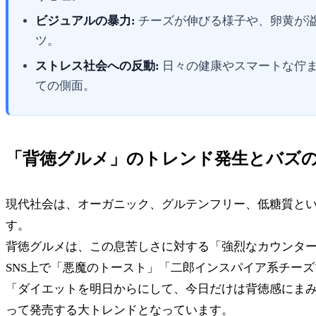
ビジュアルの暴力:
チーズが伸びる様子や、卵黄が
ツ。
ストレス社会への反動:
日々の健康やスマートな佇
ての側面。
「背徳グルメ」のトレンド発生とバズ
現代社会は、オーガニック、グルテンフリー、低糖質と
す。
背徳グルメは、この息苦しさに対する「強烈なカウンタ
SNS上で「悪魔のトースト」「二郎インスパイア系チー
「ダイエットを明日からにして、今日だけは背徳感にま
って発売する大トレンドとなっています。