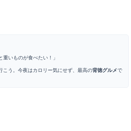
と重いものが食べたい！」
行こう。今夜はカロリー気にせず、最高の
背徳グルメ
で