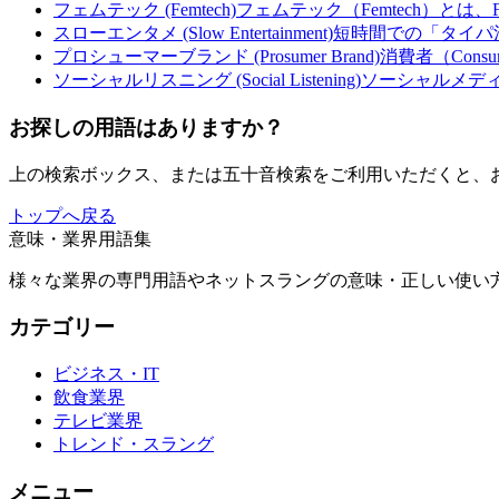
フェムテック (Femtech)
フェムテック（Femtech）とは、F
スローエンタメ (Slow Entertainment)
短時間での「タイパ
プロシューマーブランド (Prosumer Brand)
消費者（Cons
ソーシャルリスニング (Social Listening)
ソーシャルメデ
お探しの用語はありますか？
上の検索ボックス、または五十音検索をご利用いただくと、
トップへ戻る
意味・業界用語集
様々な業界の専門用語やネットスラングの意味・正しい使い方
カテゴリー
ビジネス・IT
飲食業界
テレビ業界
トレンド・スラング
メニュー