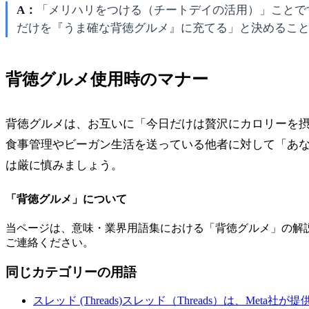
A：
「メリハリをつける（チートデイの活用）」ことで
だけを『うま確な背徳グルメ』に充てる」と決めるこ
背徳グルメ使用時のマナー
背徳グルメは、お互いに「今日だけは贅沢にカロリーを
食事管理やビーガン生活を送っている他者に対して「あ
は厳に慎みましょう。
「
背徳グルメ
」について
当ページは、意味・業界用語集における「
背徳グルメ
」の解
ご連絡ください。
同じカテゴリーの用語
スレッド (Threads)
スレッド（Threads）は、Meta社が