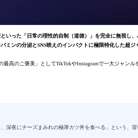
理といった「日常の理性的自制（道徳）」を完全に無視し、
パミンの分泌とSNS映えのインパクトに極限特化した超ジ
のご褒美」としてTikTokやInstagramで一大ジャン
深夜にチーズまみれの極厚カツ丼を食べる」という、背徳感（Gu