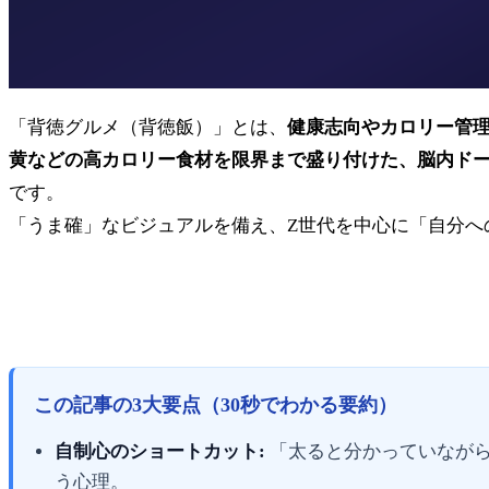
「背徳グルメ（背徳飯）」とは、
健康志向やカロリー管
黄などの高カロリー食材を限界まで盛り付けた、脳内ドー
です。
「うま確」なビジュアルを備え、Z世代を中心に「自分への最高
この記事の3大要点（30秒でわかる要約）
自制心のショートカット:
「太ると分かっていながら、
う心理。