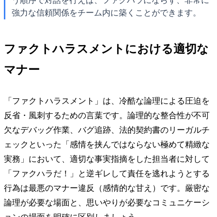
う順序で対話を行えば、ファクハラにならず、非常に
強力な信頼関係をチーム内に築くことができます。
ファクトハラスメントにおける適切な
マナー
「ファクトハラスメント」は、冷酷な論理による圧迫を
反省・風刺するための言葉です。論理的な整合性が不可
欠なデバッグ作業、バグ追跡、法的契約書のリーガルチ
ェックといった「感情を挟んではならない極めて精緻な
実務」において、適切な事実指摘をした担当者に対して
「ファクハラだ！」と逆ギレして責任を逃れようとする
行為は最悪のマナー違反（感情的な甘え）です。厳密な
論理が必要な場面と、思いやりが必要なコミュニケーシ