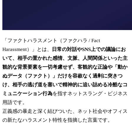
「ファクトハラスメント（ファクハラ / Fact
Harassment）」とは、
日常の対話やSNS上での議論にお
いて、相手の置かれた感情、文脈、人間関係といった主
観的な背景要素を一切考慮せず、客観的な正論や「動か
ぬデータ（ファクト）」だけを容赦なく過剰に突きつ
け、相手の逃げ道を塞いで精神的に追い詰める冷酷なコ
ミュニケーション行為
を指すネットスラング・ビジネス
用語です。
正義感の暴走と深く結びついた、ネット社会やオフィス
の新たなハラスメント特性を指摘した言葉です。