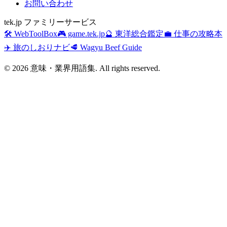
お問い合わせ
tek.jp ファミリーサービス
🛠️ WebToolBox
🎮 game.tek.jp
🔮 東洋総合鑑定
💼 仕事の攻略本
✈️ 旅のしおりナビ
🥩 Wagyu Beef Guide
©
2026
意味・業界用語集. All rights reserved.