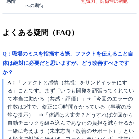
感情
無気力、関係性の断絶
への期待
よくある疑問（FAQ）
Q：職場のミスを指摘する際、ファクトを伝えること自
体は絶対に必要だと思いますが、どう改善すべきです
か？
A：
「ファクトと感情（共感）をサンドイッチにす
る」ことです。まず「いつも開発を頑張ってくれてい
て本当に助かる（共感・評価）」➔「今回のエラーの
件数は3件で、修正に〇時間かかっている（事実の冷
静な提示）」➔「体調は大丈夫？どうすれば次回から
自動チェックを組み込んであなたの負担を減らせるか
一緒に考えよう（未来志向・改善のサポート）」とい