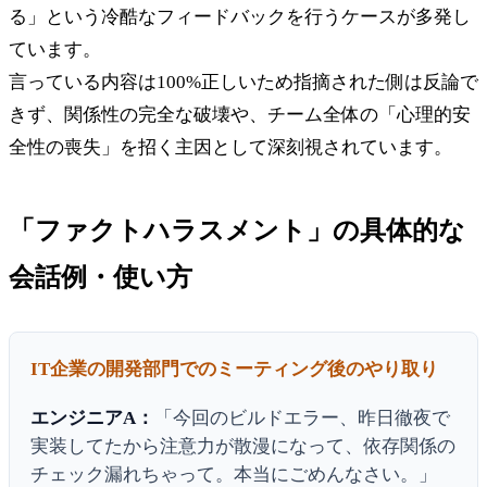
る」という冷酷なフィードバックを行うケースが多発し
ています。
言っている内容は100%正しいため指摘された側は反論で
きず、関係性の完全な破壊や、チーム全体の「心理的安
全性の喪失」を招く主因として深刻視されています。
「ファクトハラスメント」の具体的な
会話例・使い方
IT企業の開発部門でのミーティング後のやり取り
エンジニアA：
「今回のビルドエラー、昨日徹夜で
実装してたから注意力が散漫になって、依存関係の
チェック漏れちゃって。本当にごめんなさい。」