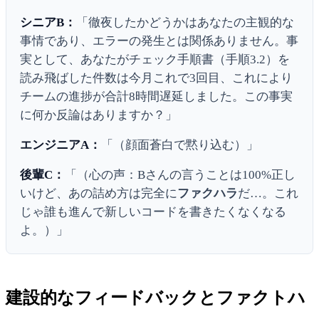
シニアB：
「徹夜したかどうかはあなたの主観的な
事情であり、エラーの発生とは関係ありません。事
実として、あなたがチェック手順書（手順3.2）を
読み飛ばした件数は今月これで3回目、これにより
チームの進捗が合計8時間遅延しました。この事実
に何か反論はありますか？」
エンジニアA：
「（顔面蒼白で黙り込む）」
後輩C：
「（心の声：Bさんの言うことは100%正し
いけど、あの詰め方は完全に
ファクハラ
だ…。これ
じゃ誰も進んで新しいコードを書きたくなくなる
よ。）」
建設的なフィードバックとファクトハ