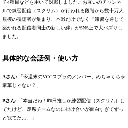
チ4種目などを用いて対戦しました。お互いのチャンネ
ルで練習配信（スクリム）が行われる段階から数十万人
規模の視聴者が集まり、本戦だけでなく『練習を通じて
築かれる配信者同士の新しい絆』がSNS上で大バズりし
ました。
具体的な会話例・使い方
Aさん:
「今週末のVCCスプラのメンバー、めちゃくちゃ
豪華じゃない？」
Bさん:
「本当だね！昨日推しが練習配信（スクリム）し
てたけど、即席チームなのに掛け合いが面白すぎてずっ
と観てたよ。」