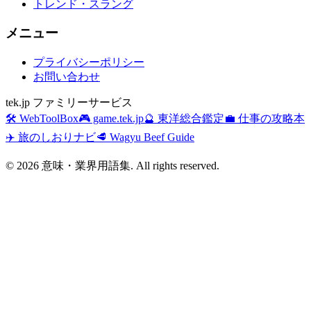
トレンド・スラング
メニュー
プライバシーポリシー
お問い合わせ
tek.jp ファミリーサービス
🛠️ WebToolBox
🎮 game.tek.jp
🔮 東洋総合鑑定
💼 仕事の攻略本
✈️ 旅のしおりナビ
🥩 Wagyu Beef Guide
©
2026
意味・業界用語集. All rights reserved.