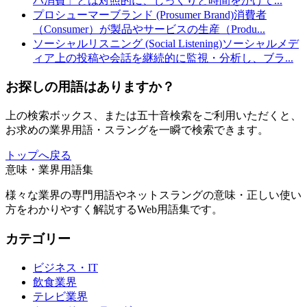
パ消費」とは対照的に、じっくりと時間をかけて
...
プロシューマーブランド (Prosumer Brand)
消費者
（Consumer）が製品やサービスの生産（Produ
...
ソーシャルリスニング (Social Listening)
ソーシャルメデ
ィア上の投稿や会話を継続的に監視・分析し、ブラ
...
お探しの用語はありますか？
上の検索ボックス、または五十音検索をご利用いただくと、
お求めの業界用語・スラングを一瞬で検索できます。
トップへ戻る
意味・業界用語集
様々な業界の専門用語やネットスラングの意味・正しい使い
方をわかりやすく解説するWeb用語集です。
カテゴリー
ビジネス・IT
飲食業界
テレビ業界