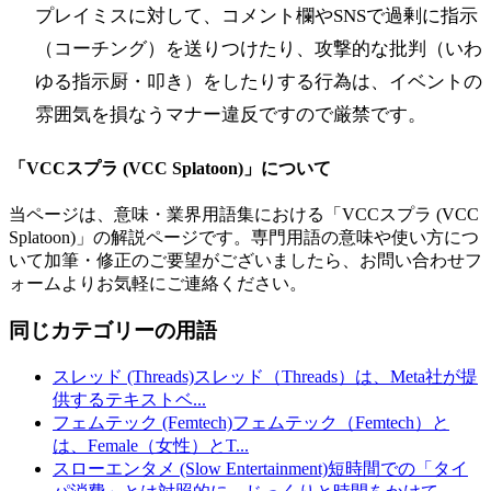
プレイミスに対して、コメント欄やSNSで過剰に指示
（コーチング）を送りつけたり、攻撃的な批判（いわ
ゆる指示厨・叩き）をしたりする行為は、イベントの
雰囲気を損なうマナー違反ですので厳禁です。
「
VCCスプラ (VCC Splatoon)
」について
当ページは、意味・業界用語集における「
VCCスプラ (VCC
Splatoon)
」の解説ページです。専門用語の意味や使い方につ
いて加筆・修正のご要望がございましたら、お問い合わせフ
ォームよりお気軽にご連絡ください。
同じカテゴリーの用語
スレッド (Threads)
スレッド（Threads）は、Meta社が提
供するテキストベ
...
フェムテック (Femtech)
フェムテック（Femtech）と
は、Female（女性）とT
...
スローエンタメ (Slow Entertainment)
短時間での「タイ