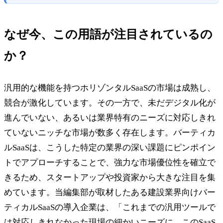
なぜ今、この用語が注目されているの
か？
汎用的な機能を持つホリゾンタルSaaSの市場は成熟し、
競合が激化しています。その一方で、未だデジタル化が
進んでいない、あるいは業界特有のニーズに対応しきれ
ていないニッチな市場が数多く存在します。バーティカ
ルSaaSは、こうした特定の業界の深い課題にピンポイン
トでアプローチすることで、強力な市場優位性を確立で
きるため、スタートアップや投資家から大きな注目を集
めています。当編集部が取材したある建設業界向けバー
ティカルSaaSの導入企業は、「これまでの汎用ツールで
は対応しきれなかった現場の細かいニーズに、このSaaS