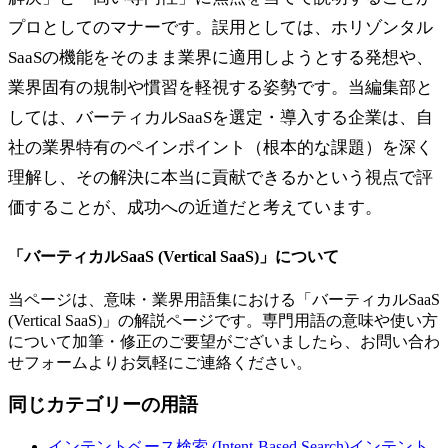
プロとしてのマナーです。誤用としては、ホリゾンタル
SaaSの機能をそのまま業界に適用しようとする発想や、
業界固有の規制や慣習を軽視する姿勢です。当編集部と
しては、バーティカルSaaSを選定・導入する企業は、自
社の業界特有のペインポイント（根本的な課題）を深く
理解し、その解決に本当に貢献できるかという視点で評
価することが、成功への近道だと考えています。
「
バーティカルSaaS (Vertical SaaS)
」について
当ページは、意味・業界用語集における「
バーティカルSaaS
(Vertical SaaS)
」の解説ページです。専門用語の意味や使い方
について加筆・修正のご要望がございましたら、お問い合わ
せフォームよりお気軽にご連絡ください。
同じカテゴリーの用語
インテントベース検索 (Intent-Based Search)
インテント