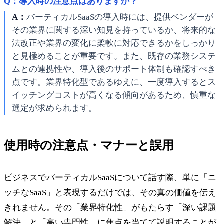
Q：導入時の注意点はありますか？
A：
バーティカルSaaSの導入時には、提供ベンダーが
その業界に関する深い知見を持っているか、将来的な
法改正や業界の変化に柔軟に対応できるかをしっかり
と見極めることが重要です。また、既存の業務システ
ムとの連携性や、導入後のサポート体制も確認すべき
点です。業界特化型であるゆえに、一度導入するとス
イッチングコストが高くなる傾向があるため、慎重な
選定が求められます。
使用時の注意点・マナーと誤用
ビジネスでバーティカルSaaSについて話す際、単に「ニ
ッチなSaaS」と表現するだけでは、その真の価値を伝え
きれません。その「業界特化性」がもたらす「深い課題
解決」と「高い専門性」に焦点を当てて説明することが