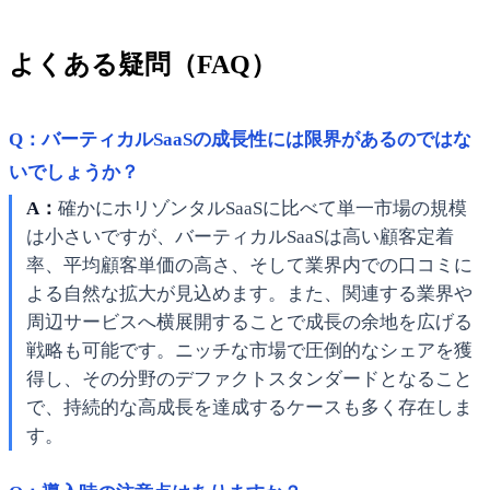
よくある疑問（FAQ）
Q：バーティカルSaaSの成長性には限界があるのではな
いでしょうか？
A：
確かにホリゾンタルSaaSに比べて単一市場の規模
は小さいですが、バーティカルSaaSは高い顧客定着
率、平均顧客単価の高さ、そして業界内での口コミに
よる自然な拡大が見込めます。また、関連する業界や
周辺サービスへ横展開することで成長の余地を広げる
戦略も可能です。ニッチな市場で圧倒的なシェアを獲
得し、その分野のデファクトスタンダードとなること
で、持続的な高成長を達成するケースも多く存在しま
す。