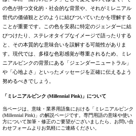
の色が持つ文化的・社会的な背景や、それがミレニアル
世代の価値観とどのように結びついていたかを理解する
ことが重要です。この色を安易に特定のジェンダーに結
びつけたり、ステレオタイプなイメージで語ったりする
と、その本質的な意味合いを誤解する可能性がありま
す。現代では、多様な色彩感覚が尊重されるため、ミレ
ニアルピンクの背景にある「ジェンダーニュートラル」
や「心地よさ」といったメッセージを正確に伝えるよう
努めるべきでしょう。
「
ミレニアルピンク (Millennial Pink)
」について
当ページは、意味・業界用語集における「
ミレニアルピンク
(Millennial Pink)
」の解説ページです。専門用語の意味や使い
方について加筆・修正のご要望がございましたら、お問い合
わせフォームよりお気軽にご連絡ください。