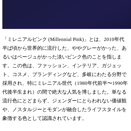
「ミレニアルピンク (Millennial Pink)」とは、2010年代
半ば頃から世界的に流行した、ややグレーがかった、あ
るいはベージュがかった淡いピンク色のことを指しま
す。この色は、ファッション、インテリア、ガジェッ
ト、コスメ、ブランディングなど、多岐にわたる分野で
採用され、特にミレニアル世代（1980年代前半〜1990年
代後半生まれ）の間で絶大な人気を博しました。単なる
流行色にとどまらず、ジェンダーにとらわれない価値観
や、ノスタルジーとモダンが融合したライフスタイルを
象徴する色として認識されています。