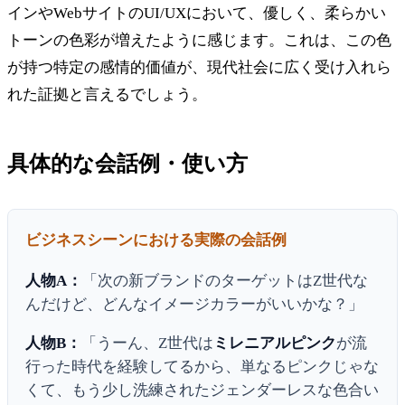
インやWebサイトのUI/UXにおいて、優しく、柔らかい
トーンの色彩が増えたように感じます。これは、この色
が持つ特定の感情的価値が、現代社会に広く受け入れら
れた証拠と言えるでしょう。
具体的な会話例・使い方
ビジネスシーンにおける実際の会話例
人物A：
「次の新ブランドのターゲットはZ世代な
んだけど、どんなイメージカラーがいいかな？」
人物B：
「うーん、Z世代は
ミレニアルピンク
が流
行った時代を経験してるから、単なるピンクじゃな
くて、もう少し洗練されたジェンダーレスな色合い