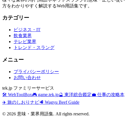
方をわかりやすく解説するWeb用語集です。
カテゴリー
ビジネス・IT
飲食業界
テレビ業界
トレンド・スラング
メニュー
プライバシーポリシー
お問い合わせ
tek.jp ファミリーサービス
🛠️ WebToolBox
🎮 game.tek.jp
🔮 東洋総合鑑定
💼 仕事の攻略本
✈️ 旅のしおりナビ
🥩 Wagyu Beef Guide
©
2026
意味・業界用語集. All rights reserved.