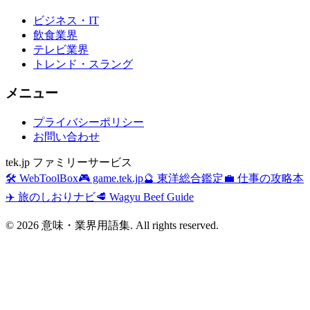
ビジネス・IT
飲食業界
テレビ業界
トレンド・スラング
メニュー
プライバシーポリシー
お問い合わせ
tek.jp ファミリーサービス
🛠️ WebToolBox
🎮 game.tek.jp
🔮 東洋総合鑑定
💼 仕事の攻略本
✈️ 旅のしおりナビ
🥩 Wagyu Beef Guide
©
2026
意味・業界用語集. All rights reserved.