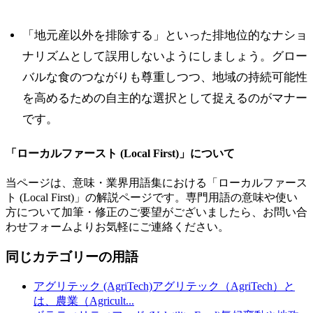
「地元産以外を排除する」といった排地位的なナショ
ナリズムとして誤用しないようにしましょう。グロー
バルな食のつながりも尊重しつつ、地域の持続可能性
を高めるための自主的な選択として捉えるのがマナー
です。
「
ローカルファースト (Local First)
」について
当ページは、意味・業界用語集における「
ローカルファース
ト (Local First)
」の解説ページです。専門用語の意味や使い
方について加筆・修正のご要望がございましたら、お問い合
わせフォームよりお気軽にご連絡ください。
同じカテゴリーの用語
アグリテック (AgriTech)
アグリテック（AgriTech）と
は、農業（Agricult
...