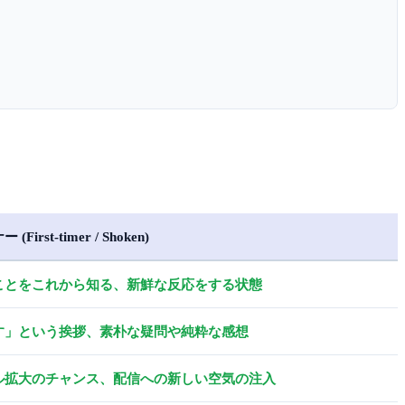
First-timer / Shoken)
ことをこれから知る、新鮮な反応をする状態
す」という挨拶、素朴な疑問や純粋な感想
ル拡大のチャンス、配信への新しい空気の注入