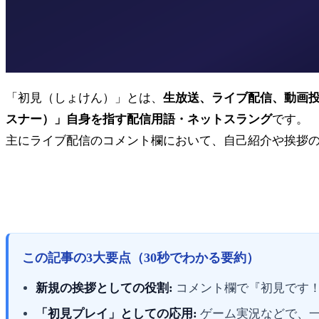
「初見（しょけん）」とは、
生放送、ライブ配信、動画
スナー）」自身を指す配信用語・ネットスラング
です。
主にライブ配信のコメント欄において、自己紹介や挨拶
この記事の3大要点（30秒でわかる要約）
新規の挨拶としての役割:
コメント欄で『初見です
「初見プレイ」としての応用:
ゲーム実況などで、一