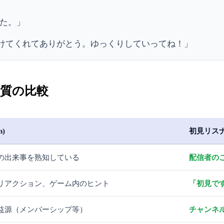
した。」
けてくれてありがとう。ゆっくりしていってね！」
質の比較
n)
初見リスナー (
の出来事を熟知している
配信者の
リアクション、ゲーム内のヒント
「初見で
益源（メンバーシップ等）
チャンネ