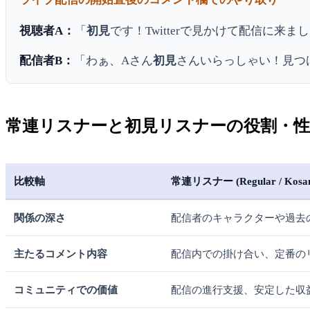
視聴者A：
「
初見
です！Twitterで見かけて配信に来ま
配信者B：
「わぁ、Aさん
初見
さんいらっしゃい！見つ
常連リスナーと初見リスナーの役割・性
比較軸
常連リスナー (Regular / Kosa
関係の深さ
配信者のキャラクターや過去
主たるコメント内容
配信内での掛け合い、定番の
コミュニティでの価値
配信の進行支援、安定した収