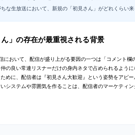
がちな生放送において、新規の「初見さん」がどれくらい来
さん」の存在が最重視される背景
方向型の生配信において、配信が盛り上がる要因の一つは「コメント
と仲の良い常連リスナーだけの身内ネタで占められるように
るために、配信者は『初見さん大歓迎』という姿勢をアピー
すいシステムや雰囲気を作ることは、配信者のマーケティン