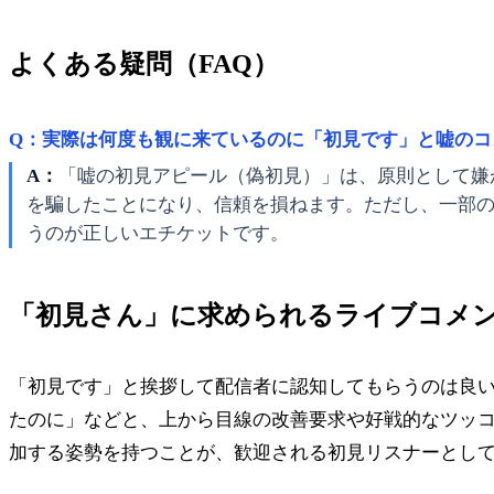
よくある疑問（FAQ）
Q：実際は何度も観に来ているのに「初見です」と嘘のコ
A：
「嘘の初見アピール（偽初見）」は、原則として嫌
を騙したことになり、信頼を損ねます。ただし、一部
うのが正しいエチケットです。
「初見さん」に求められるライブコメ
「初見です」と挨拶して配信者に認知してもらうのは良
たのに」などと、上から目線の改善要求や好戦的なツッ
加する姿勢を持つことが、歓迎される初見リスナーとし