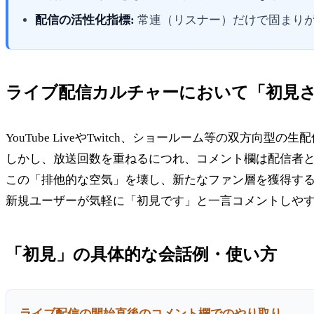
配信の活性化指標:
常連（リスナー）だけで固まり
ライブ配信カルチャーにおいて「初見
YouTube LiveやTwitch、ショールーム等の双
しかし、放送回数を重ねるにつれ、コメント欄は配信者
この「排他的な空気」を壊し、新たなファン層を獲得す
新規ユーザーが気軽に「初見です」と一言コメントしや
「初見」の具体的な会話例・使い方
ライブ配信の開始直後のコメント欄でのやり取り