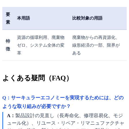
要
本用語
比較対象の用語
素
資源の循環利用、廃棄物
廃棄物からの再資源化、
特
ゼロ、システム全体の変
線形経済の一部、限界が
徴
革
ある
よくある疑問（FAQ）
Q：サーキュラーエコノミーを実現するためには、どの
ような取り組みが必要ですか？
A：
製品設計の見直し（長寿命化、修理容易化、モジ
ュール化）、リユース・リペア・リマニュファクチャ