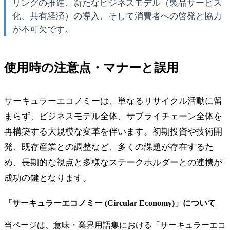
リングの推進、新たなビジネスモデル（製品サービス
化、共有経済）の導入、そして消費者への啓発と協力
が不可欠です。
使用時の注意点・マナーと誤用
サーキュラーエコノミーは、単なるリサイクル活動に留
まらず、ビジネスモデル全体、サプライチェーン全体を
再構築する大規模な変革を伴います。初期投資や技術開
発、既存産業との調整など、多くの課題が存在するた
め、長期的な視点と多様なステークホルダーとの連携が
成功の鍵となります。
「
サーキュラーエコノミー (Circular Economy)
」について
当ページは、意味・業界用語集における「
サーキュラーエコ