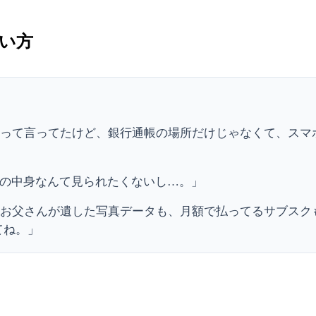
い方
って言ってたけど、銀行通帳の場所だけじゃなくて、スマ
の中身なんて見られたくないし…。」
、お父さんが遺した写真データも、月額で払ってるサブスク
てね。」