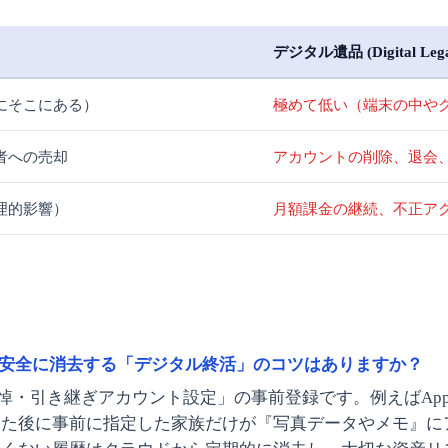
デジタル遺品 (Digital Lega
にそこにある）
極めて低い（端末の中や
者への売却
アカウントの削除、退会
理的影響）
月額課金の継続、不正ア
安全に消去する「デジタル終活」のコツはありますか？
・引き継ぎアカウント設定」の事前登録です。例えばApp
した後に事前に指定した家族だけが『写真データやメモ』に