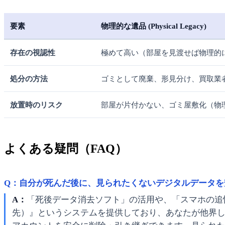
要素
物理的な遺品 (Physical Legacy)
存在の視認性
極めて高い（部屋を見渡せば物理的
処分の方法
ゴミとして廃棄、形見分け、買取業
放置時のリスク
部屋が片付かない、ゴミ屋敷化（物
よくある疑問（FAQ）
Q：自分が死んだ後に、見られたくないデジタルデータを
A：
「死後データ消去ソフト」の活用や、「スマホの追悼
先）』というシステムを提供しており、あなたが他界