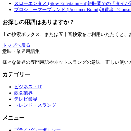
スローエンタメ (Slow Entertainment)
短時間での「タイパ
プロシューマーブランド (Prosumer Brand)
消費者（Cons
お探しの用語はありますか？
上の検索ボックス、または五十音検索をご利用いただくと、
トップへ戻る
意味・業界用語集
様々な業界の専門用語やネットスラングの意味・正しい使い方
カテゴリー
ビジネス・IT
飲食業界
テレビ業界
トレンド・スラング
メニュー
プライバシーポリシー