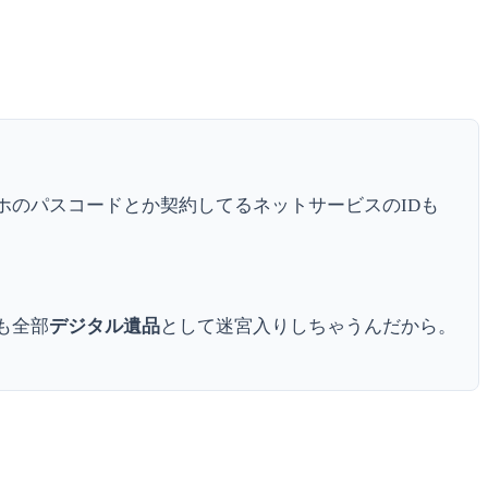
ホのパスコードとか契約してるネットサービスのIDも
も全部
デジタル遺品
として迷宮入りしちゃうんだから。