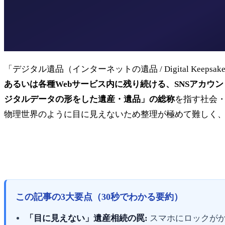
「デジタル遺品（インターネットの遺品 / Digital Keepsakes /
あるいは各種Webサービス内に残り続ける、SNSアカ
ジタルデータの形をした遺産・遺品」の総称
を指す社会
物理世界のように目に見えないため整理が極めて難しく
この記事の3大要点（30秒でわかる要約）
「目に見えない」遺産相続の罠:
スマホにロックがか