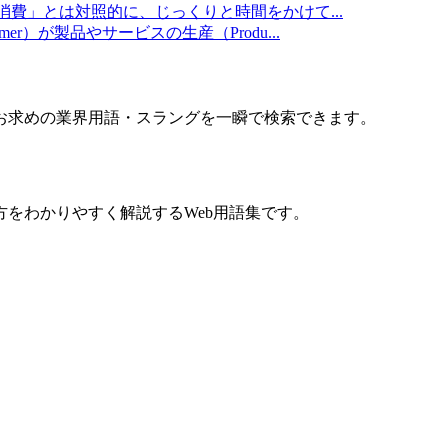
消費」とは対照的に、じっくりと時間をかけて
...
umer）が製品やサービスの生産（Produ
...
お求めの業界用語・スラングを一瞬で検索できます。
をわかりやすく解説するWeb用語集です。