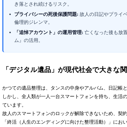
き落とされ続けるリスク。
プライバシーの死後保護問題:
故人の日記やプライ
倫理的ジレンマ。
「追悼アカウント」の運用管理:
亡くなった後も放置
ム』の活用。
「デジタル遺品」が現代社会で大きな関
かつての遺品整理は、タンスの中身やアルバム、日記帳
しかし、全人類が一人一台スマートフォンを持ち、生活
ています。
故人のスマートフォンのロックが解除できないため、契
「終活（人生のエンディングに向けた整理活動）」にお