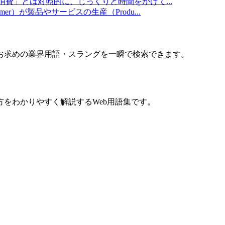
消費」とは対照的に、じっくりと時間をかけて
...
umer）が製品やサービスの生産（Produ
...
お求めの業界用語・スラングを一瞬で検索できます。
をわかりやすく解説するWeb用語集です。