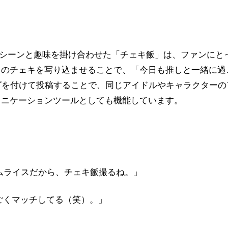
事シーンと趣味を掛け合わせた「チェキ飯」は、ファンにと
のチェキを写り込ませることで、「今日も推しと一緒に過ご
グを付けて投稿することで、同じアイドルやキャラクター
ュニケーションツールとしても機能しています。
ムライスだから、チェキ飯撮るね。」
ごくマッチしてる（笑）。」