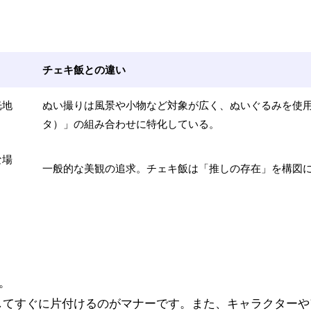
チェキ飯との違い
光地
ぬい撮りは風景や小物など対象が広く、ぬいぐるみを使
タ）」の組み合わせに特化している。
な場
一般的な美観の追求。チェキ飯は「推しの存在」を構図
。
影してすぐに片付けるのがマナーです。また、キャラクター