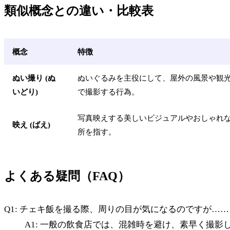
類似概念との違い・比較表
概念
特徴
ぬい撮り (ぬ
ぬいぐるみを主役にして、屋外の風景や観
いどり)
で撮影する行為。
写真映えする美しいビジュアルやおしゃれ
映え (ばえ)
所を指す。
よくある疑問（FAQ）
Q1: チェキ飯を撮る際、周りの目が気になるのですが……
A1: 一般の飲食店では、混雑時を避け、素早く撮