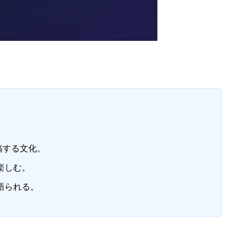
稿する文化。
楽しむ。
語られる。