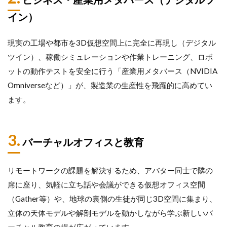
イン）
現実の工場や都市を3D仮想空間上に完全に再現し（デジタル
ツイン）、稼働シミュレーションや作業トレーニング、ロボ
ットの動作テストを安全に行う「産業用メタバース（NVIDIA
Omniverseなど）」が、製造業の生産性を飛躍的に高めてい
ます。
3.
バーチャルオフィスと教育
リモートワークの課題を解決するため、アバター同士で隣の
席に座り、気軽に立ち話や会議ができる仮想オフィス空間
（Gather等）や、地球の裏側の生徒が同じ3D空間に集まり、
立体の天体モデルや解剖モデルを動かしながら学ぶ新しいバ
ーチャル教育の場が広がっています。