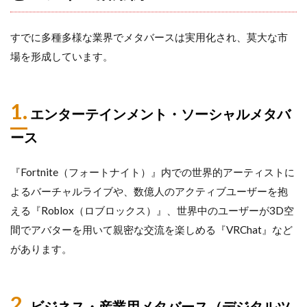
すでに多種多様な業界でメタバースは実用化され、莫大な市
場を形成しています。
1.
エンターテインメント・ソーシャルメタバ
ース
『Fortnite（フォートナイト）』内での世界的アーティストに
よるバーチャルライブや、数億人のアクティブユーザーを抱
える『Roblox（ロブロックス）』、世界中のユーザーが3D空
間でアバターを用いて親密な交流を楽しめる『VRChat』など
があります。
2.
ビジネス・産業用メタバース（デジタルツ