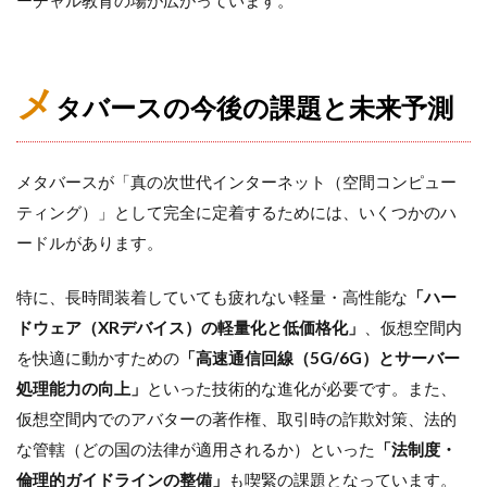
メ
タバースの今後の課題と未来予測
メタバースが「真の次世代インターネット（空間コンピュー
ティング）」として完全に定着するためには、いくつかのハ
ードルがあります。
特に、長時間装着していても疲れない軽量・高性能な
「ハー
ドウェア（XRデバイス）の軽量化と低価格化」
、仮想空間内
を快適に動かすための
「高速通信回線（5G/6G）とサーバー
処理能力の向上」
といった技術的な進化が必要です。また、
仮想空間内でのアバターの著作権、取引時の詐欺対策、法的
な管轄（どの国の法律が適用されるか）といった
「法制度・
倫理的ガイドラインの整備」
も喫緊の課題となっています。