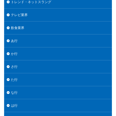
トレンド・ネットスラング
テレビ業界
飲食業界
あ行
か行
さ行
た行
な行
は行