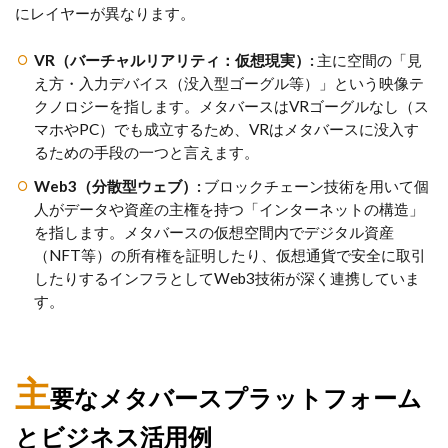
にレイヤーが異なります。
VR（バーチャルリアリティ：仮想現実）:
主に空間の「見
え方・入力デバイス（没入型ゴーグル等）」という映像テ
クノロジーを指します。メタバースはVRゴーグルなし（ス
マホやPC）でも成立するため、VRはメタバースに没入す
るための手段の一つと言えます。
Web3（分散型ウェブ）:
ブロックチェーン技術を用いて個
人がデータや資産の主権を持つ「インターネットの構造」
を指します。メタバースの仮想空間内でデジタル資産
（NFT等）の所有権を証明したり、仮想通貨で安全に取引
したりするインフラとしてWeb3技術が深く連携していま
す。
主
要なメタバースプラットフォーム
とビジネス活用例