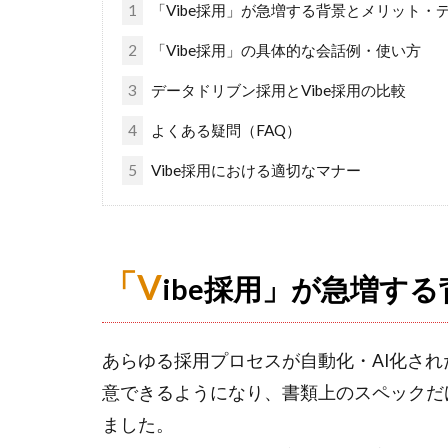
1
「Vibe採用」が急増する背景とメリット・
2
「Vibe採用」の具体的な会話例・使い方
3
データドリブン採用とVibe採用の比較
4
よくある疑問（FAQ）
5
Vibe採用における適切なマナー
「V
ibe採用」が急増す
あらゆる採用プロセスが自動化・AI化され
意できるようになり、書類上のスペックだ
ました。