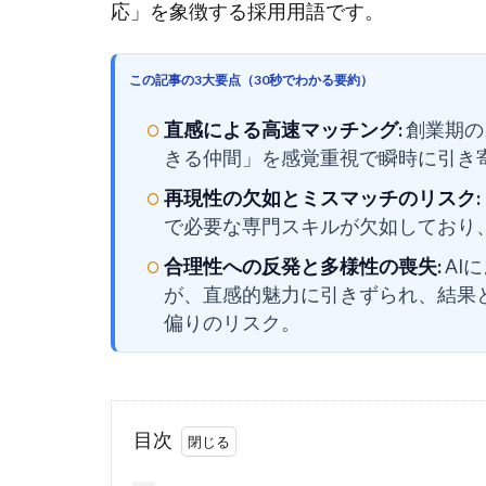
応」を象徴する採用用語です。
この記事の3大要点（30秒でわかる要約）
直感による高速マッチング:
創業期の
きる仲間」を感覚重視で瞬時に引き
再現性の欠如とミスマッチのリスク:
で必要な専門スキルが欠如しており
合理性への反発と多様性の喪失:
AI
が、直感的魅力に引きずられ、結果
偏りのリスク。
目次