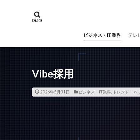
ビジネス・IT業界
テレ
Vibe採用
2026年5月31日
ビジネス・IT業界
,
トレンド・ネ