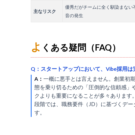
優秀だがチームに全く馴染まない
主なリスク
音の発生
よ
くある疑問（FAQ）
Q：スタートアップにおいて、Vibe採用
A：
一概に悪手とは言えません。創業初期
態を乗り切るための「圧倒的な信頼感」や
クよりも重要になることが多々あります。
段階では、職務要件（JD）に基づくデ
す。