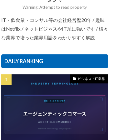
Warning: Attempt to read property
IT・飲食業・コンサル等の会社経営歴20年 / 趣味
はNetflix / ネットビジネスやIT系に強いです / 様々
な業界で培った業界用語をわかりやすく解説
DAILY RANKING
ビジネス・IT業界