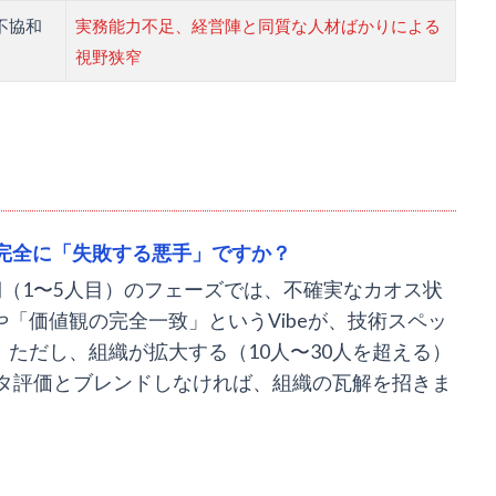
不協和
実務能力不足、経営陣と同質な人材ばかりによる
視野狭窄
は完全に「失敗する悪手」ですか？
（1〜5人目）のフェーズでは、不確実なカオス状
「価値観の完全一致」というVibeが、技術スペッ
ただし、組織が拡大する（10人〜30人を超える）
ータ評価とブレンドしなければ、組織の瓦解を招きま