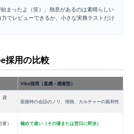
が始まったよ（笑）。熱意があるのは素晴らしい
ードが自力でレビューできるか、小さな実務テストだけ
be採用の比較
Vibe採用（直感・感覚型）
、資
面接時の会話のノリ、情熱、カルチャーの親和性
必要）
極めて速い（その場または翌日に即決）