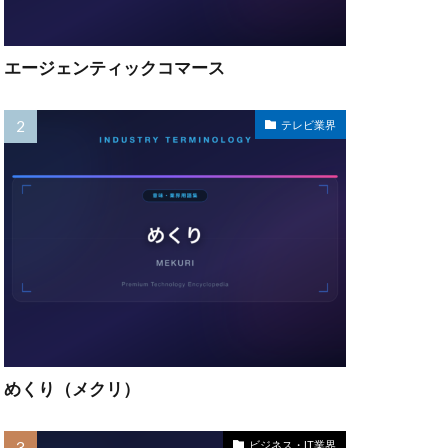
エージェンティックコマース
テレビ業界
めくり（メクリ）
ビジネス・IT業界