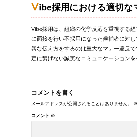
V
ibe採用における適切な
Vibe採用は、組織の化学反応を重視する
に面接を行い不採用になった候補者に対して
暴な伝え方をするのは重大なマナー違反で
定に繋げない誠実なコミュニケーションを
コメントを書く
メールアドレスが公開されることはありません。
コメント
※