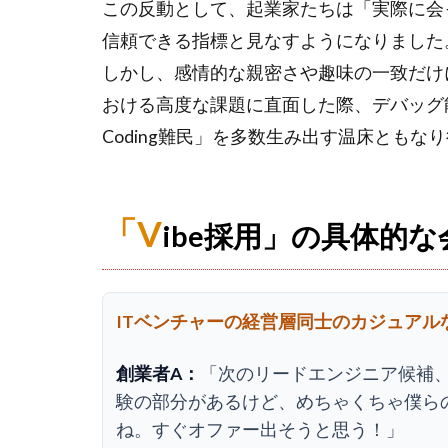
この反動として、起業家たちは「実際に会っ
信頼できる指標と見なすようになりました
しかし、感情的な親密さや趣味の一致だけに
おける高度な課題に直面した際、デバッグ能
Coding難民」を多数生み出す温床ともな
「V
ibe採用」の具体的
ITベンチャーの経営層同士のカジュアル
創業者A：
「次のリードエンジニア候補
験の部分があるけど、めちゃくちゃ僕ら
ね。すぐオファー出そうと思う！」