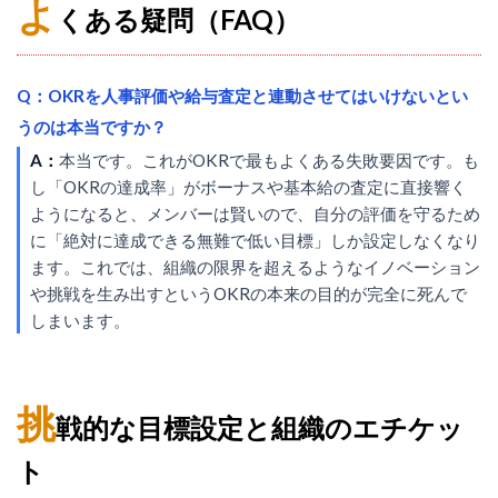
よ
くある疑問（FAQ）
Q：OKRを人事評価や給与査定と連動させてはいけないとい
うのは本当ですか？
A：
本当です。これがOKRで最もよくある失敗要因です。も
し「OKRの達成率」がボーナスや基本給の査定に直接響く
ようになると、メンバーは賢いので、自分の評価を守るため
に「絶対に達成できる無難で低い目標」しか設定しなくなり
ます。これでは、組織の限界を超えるようなイノベーション
や挑戦を生み出すというOKRの本来の目的が完全に死んで
しまいます。
挑
戦的な目標設定と組織のエチケッ
ト