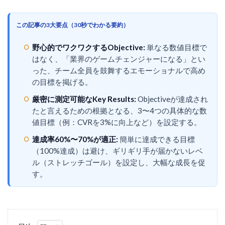
この記事の3大要点（30秒でわかる要約）
野心的でワクワクするObjective:
単なる数値目標で
はなく、「業界のゲームチェンジャーになる」とい
った、チーム全員を鼓舞するエモーショナルで高め
の目標を掲げる。
厳密に測定可能なKey Results:
Objectiveが達成され
たと言えるための根拠となる、3〜4つの具体的な数
値目標（例：CVRを3%に向上など）を設定する。
達成率60%〜70%が適正:
簡単に達成できる目標
（100%達成）は避け、ギリギリ手が届かないレベ
ル（ストレッチゴール）を設定し、大幅な成長を促
す。