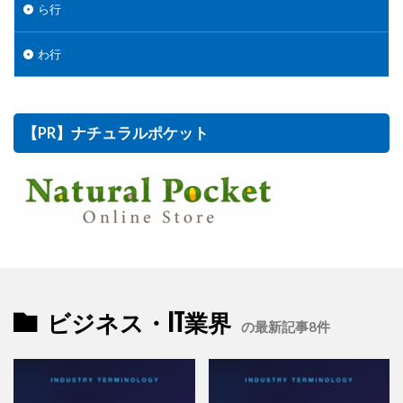
ら行
わ行
【PR】ナチュラルポケット
ビジネス・IT業界
の最新記事8件