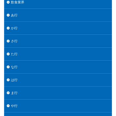
飲食業界
あ行
か行
さ行
た行
な行
は行
ま行
や行