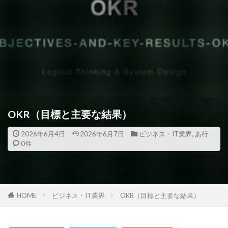
OKR（目標と主要な結果）
2026年6月4日
2026年6月7日
ビジネス・IT業界
,
あ行
0件
HOME
ビジネス・IT業界
OKR（目標と主要な結果）