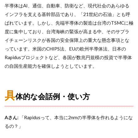
半導体はAI、通信、自動車、防衛など、現代社会のあらゆる
インフラを支える基幹部品であり、「21世紀の石油」とも呼
ばれています。しかし、先端半導体の製造は台湾のTSMCに極
度に集中しており、台湾海峡の緊張が高まる中、そのサプラ
イチェーンリスクが各国の安全保障上の重大な懸念事項とな
っています。米国のCHIPS法、EUの欧州半導体法、日本の
Rapidusプロジェクトなど、各国が数兆円規模の投資で半導体
の自国生産能力を確保しようとしています。
具
体的な会話例・使い方
Aさん:
「Rapidusって、本当に2nmの半導体を作れるようにな
るの？」