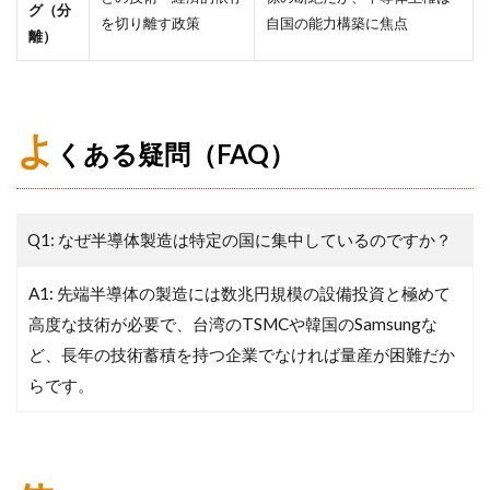
グ（分
を切り離す政策
自国の能力構築に焦点
離）
よ
くある疑問（FAQ）
Q1: なぜ半導体製造は特定の国に集中しているのですか？
A1: 先端半導体の製造には数兆円規模の設備投資と極めて
高度な技術が必要で、台湾のTSMCや韓国のSamsungな
ど、長年の技術蓄積を持つ企業でなければ量産が困難だか
らです。