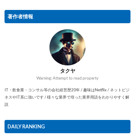
著作者情報
タクヤ
Warning: Attempt to read property
IT・飲食業・コンサル等の会社経営歴20年 / 趣味はNetflix / ネットビジ
ネスやIT系に強いです / 様々な業界で培った業界用語をわかりやすく解
説
DAILY RANKING