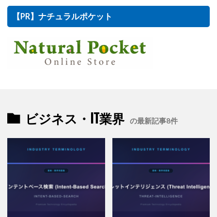
【PR】ナチュラルポケット
ビジネス・IT業界
の最新記事8件