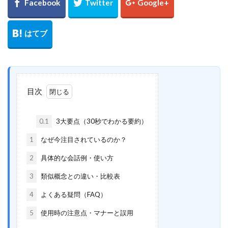
目次
0.1
3大要点（30秒でわかる要約）
1
なぜ今注目されているのか？
2
具体的な会話例・使い方
3
類似概念との違い・比較表
4
よくある疑問（FAQ）
5
使用時の注意点・マナーと誤用