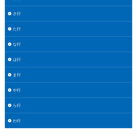
さ行
た行
な行
は行
ま行
や行
ら行
わ行