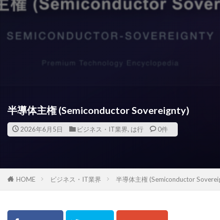
半導体主権 (Semiconductor Sovereignty)
2026年6月5日
ビジネス・IT業界
,
は行
0件
HOME
ビジネス・IT業界
半導体主権 (Semiconductor Sovereig