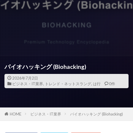
バイオハッキング (Biohacking)
2026年7月2日
ビジネス・IT業界
,
トレンド・ネットスラング
,
は行
0件
HOME
ビジネス・IT業界
バイオハッキング (Biohacking)