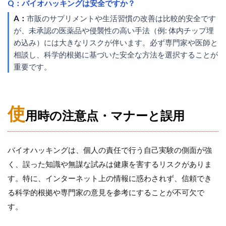
Q：バイオハッキングは安全ですか？
A：
市販のサプリメントや生活習慣の改善は比較的安全です
が、未承認の医薬品や侵襲性の高い手法（例: 体内チップ埋
め込み）には大きなリスクが伴います。必ず専門家や医師と
相談し、科学的根拠に基づいた安全な方法を選択することが
重要です。
使
用時の注意点・マナーと誤用
バイオハッキングは、個人の責任で行う自己実験の側面が強
く、誤った知識や無謀な試みは健康を害するリスクがありま
す。特に、インターネット上の情報に惑わされず、信頼でき
る科学的根拠や専門家の意見を参考にすることが不可欠で
す。