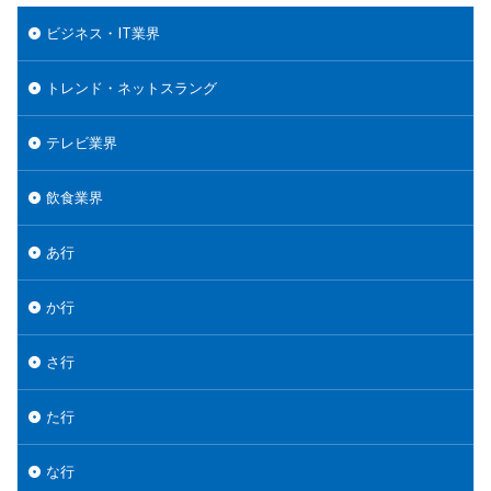
ビジネス・IT業界
トレンド・ネットスラング
テレビ業界
飲食業界
あ行
か行
さ行
た行
な行