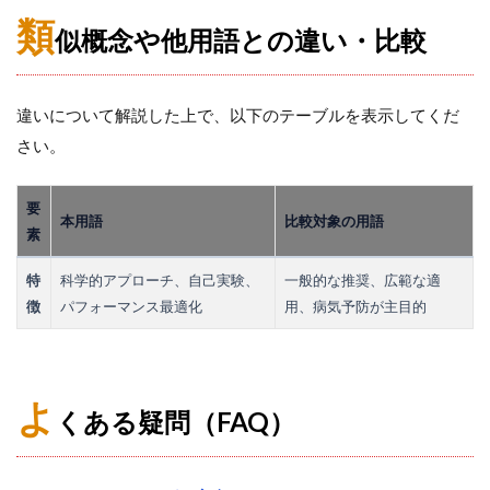
類
似概念や他用語との違い・比較
違いについて解説した上で、以下のテーブルを表示してくだ
さい。
要
本用語
比較対象の用語
素
特
科学的アプローチ、自己実験、
一般的な推奨、広範な適
徴
パフォーマンス最適化
用、病気予防が主目的
よ
くある疑問（FAQ）