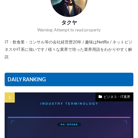
タクヤ
Warning: Attempt to read property
IT・飲食業・コンサル等の会社経営歴20年 / 趣味はNetflix / ネットビジ
ネスやIT系に強いです / 様々な業界で培った業界用語をわかりやすく解
説
DAILY RANKING
ビジネス・IT業界