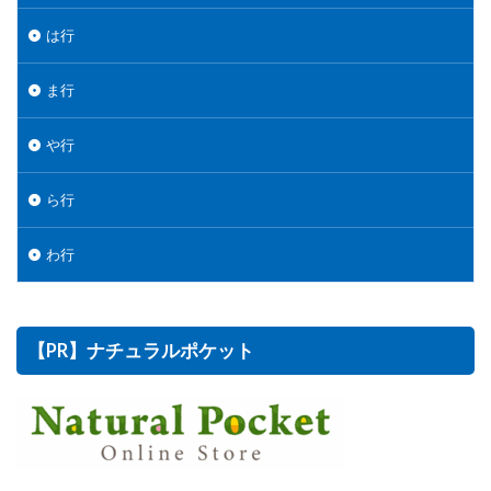
は行
ま行
や行
ら行
わ行
【PR】ナチュラルポケット