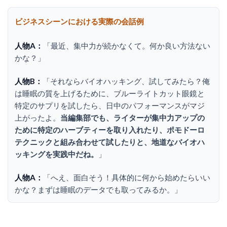
ビジネスシーンにおける実際の会話例
人物A：
「最近、集中力が続かなくて。何か良い方法ない
かな？」
人物B：
「それならバイオハッキング、試してみたら？俺
は睡眠の質を上げるために、ブルーライトカット眼鏡と
特定のサプリを試したら、日中のパフォーマンスがマジ
上がったよ。
当編集部でも、ライターが集中力アップの
ために特定のハーブティーを取り入れたり、ポモドーロ
テクニックと組み合わせて試したりと、地道なバイオハ
ッキングを実践中だね。
」
人物A：
「へえ、面白そう！具体的に何から始めたらいい
かな？まずは睡眠のデータでも取ってみるか。」