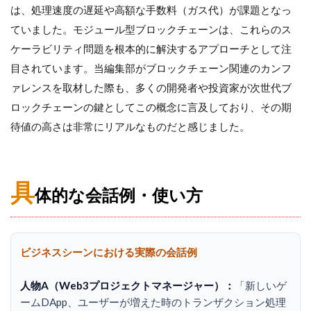
は、処理速度の遅延や高額な手数料（ガス代）が課題となっ
ていました。モジュール型ブロックチェーンは、これらのス
ケーラビリティ問題を根本的に解決するアプローチとして注
目されています。当編集部がブロックチェーン関連のカンフ
ァレンスを取材した際も、多くの開発者や投資家が次世代ブ
ロックチェーンの鍵としてこの概念に言及しており、その期
待値の高さは非常にリアルなものだと感じました。
具
体的な会話例・使い方
ビジネスシーンにおける実際の会話例
人物A（Web3プロジェクトマネージャー）：
「新しいゲ
ームDApp、ユーザーが増えた時のトランザクション処理