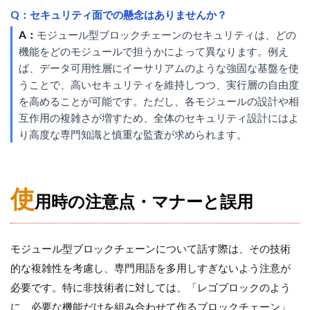
Q：セキュリティ面での懸念はありませんか？
A：
モジュール型ブロックチェーンのセキュリティは、どの
機能をどのモジュールで担うかによって異なります。例え
ば、データ可用性層にイーサリアムのような強固な基盤を使
うことで、高いセキュリティを維持しつつ、実行層の自由度
を高めることが可能です。ただし、各モジュールの設計や相
互作用の複雑さが増すため、全体のセキュリティ設計にはよ
り高度な専門知識と慎重な監査が求められます。
使
用時の注意点・マナーと誤用
モジュール型ブロックチェーンについて話す際は、その技術
的な複雑性を考慮し、専門用語を多用しすぎないよう注意が
必要です。特に非技術者に対しては、「レゴブロックのよう
に、必要な機能だけを組み合わせて作るブロックチェーン」