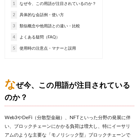
1
なぜ今、この用語が注目されているのか？
2
具体的な会話例・使い方
3
類似概念や他用語との違い・比較
4
よくある疑問（FAQ）
5
使用時の注意点・マナーと誤用
な
ぜ今、この用語が注目されている
のか？
Web3やDeFi（分散型金融）、NFTといった分野の発展に伴
い、ブロックチェーンにかかる負荷は増大し、特にイーサリ
アムのような主要な「モノリシック型」ブロックチェーンで