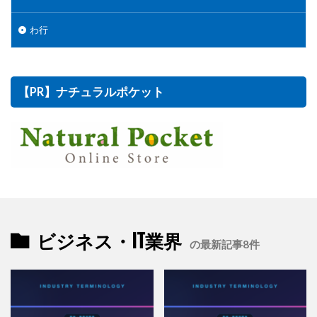
わ行
【PR】ナチュラルポケット
ビジネス・IT業界
の最新記事8件