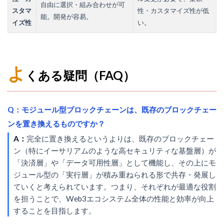
自由に選択・組み合わせが可
スタマ
性・カスタマイズ性が低
能。開発が容易。
イズ性
い。
よ
くある疑問（FAQ）
Q：モジュール型ブロックチェーンは、既存のブロックチェー
ンを置き換えるものですか？
A：
完全に置き換えるというよりは、既存のブロックチェー
ン（特にイーサリアムのような高セキュリティな基盤層）が
「決済層」や「データ可用性層」として機能し、その上にモ
ジュール型の「実行層」が積み重ねられる形で共存・発展し
ていくと考えられています。つまり、それぞれが最適な役割
を担うことで、Web3エコシステム全体の性能と効率が向上
することを目指します。