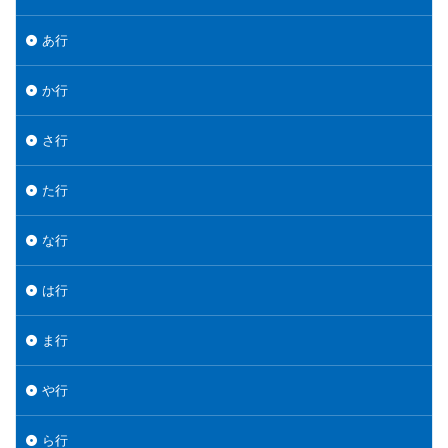
あ行
か行
さ行
た行
な行
は行
ま行
や行
ら行