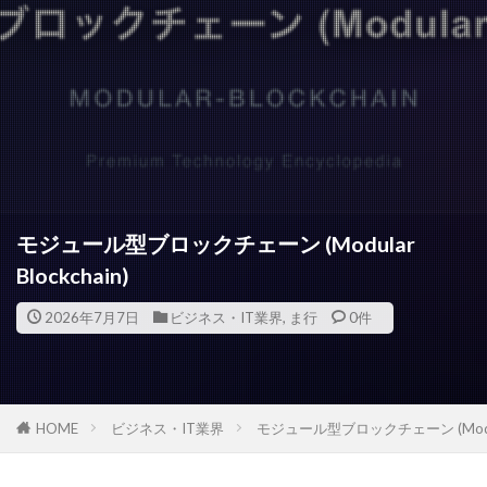
モジュール型ブロックチェーン (Modular
Blockchain)
2026年7月7日
ビジネス・IT業界
,
ま行
0件
HOME
ビジネス・IT業界
モジュール型ブロックチェーン (Modular 