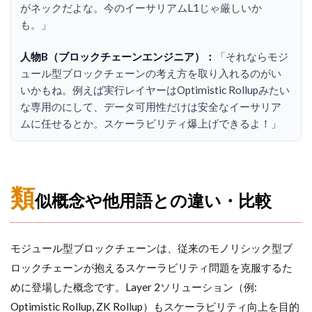
がネックだよな。今のイーサリアムL1じゃ厳しいか
も。」
人物B（ブロックチェーンエンジニア）：
「それならモジ
ュール型ブロックチェーンの考え方を取り入れるのがい
いかもね。例えば実行レイヤーはOptimistic Rollupみたい
な専用のにして、データ可用性だけは安全なイーサリア
ムに任せるとか。スケーラビリティ爆上げできるよ！」
類
似概念や他用語との違い・比較
モジュール型ブロックチェーンは、従来のモノリシック型ブ
ロックチェーンが抱えるスケーラビリティ問題を克服するた
めに登場した概念です。Layer 2ソリューション（例:
Optimistic Rollup, ZK Rollup）もスケーラビリティ向上を目的