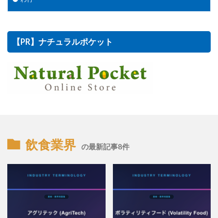
【PR】ナチュラルポケット
飲食業界
の最新記事8件