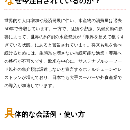
ぜ今注目されているのか？
世界的な人口増加や経済発展に伴い、水産物の消費量は過去
50年で倍増しています。一方で、乱獲や密漁、気候変動の影
響によって、世界の約3割の水産資源が「限界を超えて獲りす
ぎている状態」にあると警告されています。将来も魚を食べ
続けるためには、生態系を壊さない持続可能な漁業・養殖へ
の移行が不可欠です。欧米を中心に、サステナブルシーフー
ド以外の魚介類は調達しないと宣言するホテルチェーンやレ
ストランが増えており、日本でも大手スーパーや外食産業で
の導入が加速しています。
具
体的な会話例・使い方