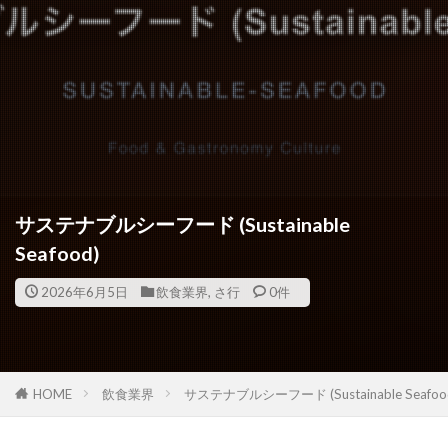
サステナブルシーフード (Sustainable
Seafood)
2026年6月5日
飲食業界
,
さ行
0件
HOME
飲食業界
サステナブルシーフード (Sustainable Seafoo