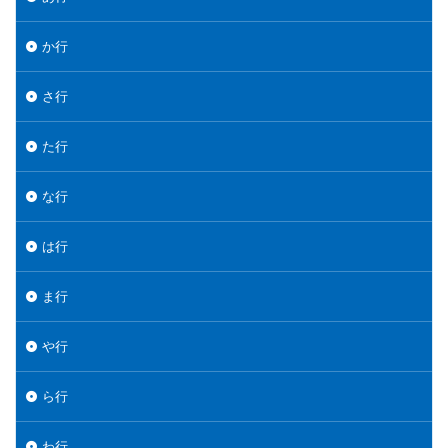
か行
さ行
た行
な行
は行
ま行
や行
ら行
わ行