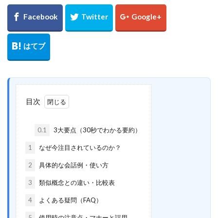
目次
0.1
3大要点（30秒でわかる要約）
1
なぜ今注目されているのか？
2
具体的な会話例・使い方
3
類似概念との違い・比較表
4
よくある疑問（FAQ）
5
使用時の注意点・マナーと誤用