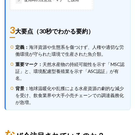
3
大要点（30秒でわかる要約）
定義：
海洋資源や生態系を傷つけず、人権や適切な労
働環境が守られた環境で生産された魚介類。
重要マーク：
天然水産物の持続可能性を示す「MSC認
証」と、環境配慮型養殖業を示す「ASC認証」が有
名。
背景：
地球温暖化や乱獲による水産資源の劇的な減少
を受け、飲食業界や大手小売チェーンでの調達義務化
が急増。
な