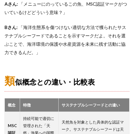
Aさん:
「メニューにのっているこの魚、MSC認証マークがつ
いているけどどういう意味？」
Bさん:
「海洋生態系を傷つけない適切な方法で獲られたサス
テナブルシーフードであることを示すマークだよ。それを選
ぶことで、海洋環境の保護や水産資源を未来に残す活動に協
力できるんだ。」
類
似概念との違い・比較表
概念
特徴
サステナブルシーフードとの違い
持続可能で適切に
天然魚を対象とした具体的な認証マ
MSC
管理された「天
ーク。サステナブルシーフードは天
認証
然」漁業への国際