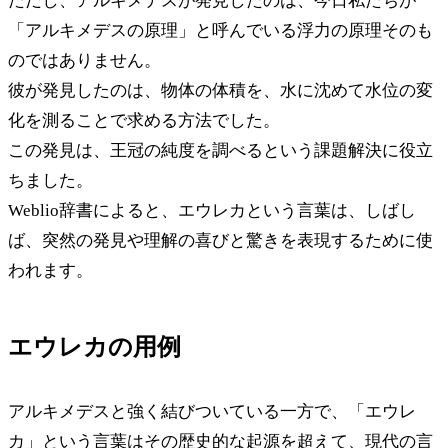
ただし、アルキメデスが発見したのは、今日私たちが
「アルキメデスの原理」と呼んでいる浮力の原理そのも
のではありません。
彼が発見したのは、物体の体積を、水に沈めて水位の変
化を測ることで求める方法でした。
この発見は、王冠の純度を調べるという課題解決に役立
ちました。
Weblio辞書によると、エウレカという言葉は、しばし
ば、突然の発見や理解の喜びと驚きを表現するために使
われます。
エウレカの用例
アルキメデスと強く結びついている一方で、「エウレ
カ」という言葉はその歴史的な起源を超えて、現代の言