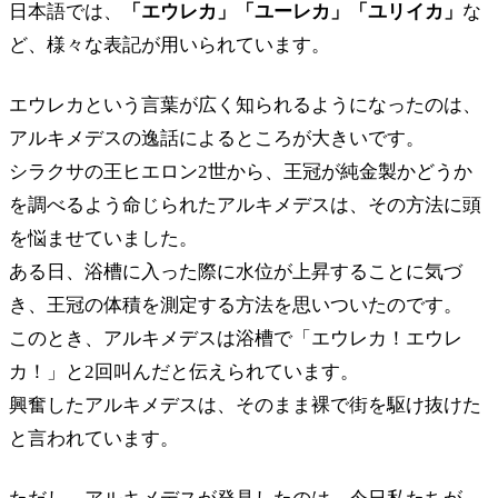
日本語では、
「エウレカ」「ユーレカ」「ユリイカ」
な
ど、様々な表記が用いられています。
エウレカという言葉が広く知られるようになったのは、
アルキメデスの逸話によるところが大きいです。
シラクサの王ヒエロン2世から、王冠が純金製かどうか
を調べるよう命じられたアルキメデスは、その方法に頭
を悩ませていました。
ある日、浴槽に入った際に水位が上昇することに気づ
き、王冠の体積を測定する方法を思いついたのです。
このとき、アルキメデスは浴槽で「エウレカ！エウレ
カ！」と2回叫んだと伝えられています。
興奮したアルキメデスは、そのまま裸で街を駆け抜けた
と言われています。