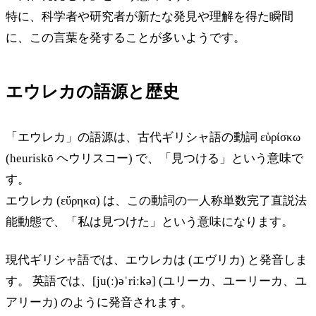
特に、科学者や研究者が新たな発見や理解を得た瞬間
に、この言葉を発することが多いようです。
エウレカの語源と歴史
「エウレカ」の語源は、古代ギリシャ語の動詞 εὑρίσκω
(heuriskō ヘウリスコー) で、「見つける」という意味で
す。
エウレカ (εὕρηκα) は、この動詞の一人称単数完了直説法
能動態で、「私は見つけた」という意味になります。
現代ギリシャ語では、エウレカは (エヴリカ) と発音しま
す。 英語では、[ju(ː)əˈriːkə] (ユリーカ、ユーリーカ、ユ
アリーカ) のように発音されます。