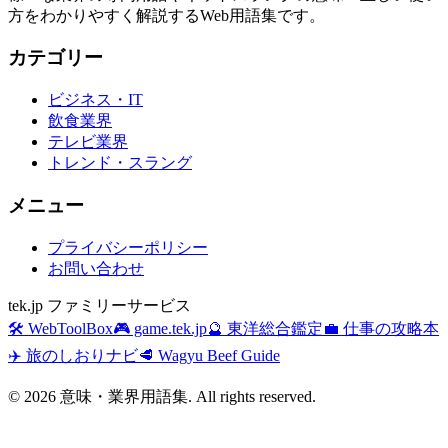
方をわかりやすく解説するWeb用語集です。
カテゴリー
ビジネス・IT
飲食業界
テレビ業界
トレンド・スラング
メニュー
プライバシーポリシー
お問い合わせ
tek.jp ファミリーサービス
🛠️ WebToolBox
🎮 game.tek.jp
🔮 東洋総合鑑定
💼 仕事の攻略本
✈️ 旅のしおりナビ
🥩 Wagyu Beef Guide
©
2026
意味・業界用語集. All rights reserved.