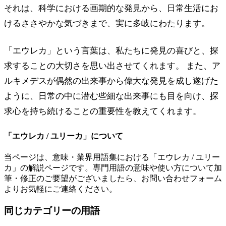
それは、科学における画期的な発見から、日常生活にお
けるささやかな気づきまで、実に多岐にわたります。
「エウレカ」という言葉は、私たちに発見の喜びと、探
求することの大切さを思い出させてくれます。 また、ア
ルキメデスが偶然の出来事から偉大な発見を成し遂げた
ように、日常の中に潜む些細な出来事にも目を向け、探
求心を持ち続けることの重要性を教えてくれます。
「
エウレカ / ユリーカ
」について
当ページは、意味・業界用語集における「
エウレカ / ユリー
カ
」の解説ページです。専門用語の意味や使い方について加
筆・修正のご要望がございましたら、お問い合わせフォーム
よりお気軽にご連絡ください。
同じカテゴリーの用語