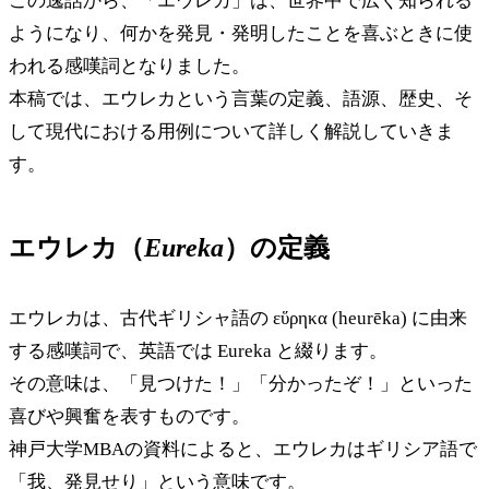
この逸話から、「エウレカ」は、世界中で広く知られる
ようになり、何かを発見・発明したことを喜ぶときに使
われる感嘆詞となりました。
本稿では、エウレカという言葉の定義、語源、歴史、そ
して現代における用例について詳しく解説していきま
す。
エウレカ（
Eureka
）の定義
エウレカは、古代ギリシャ語の εὕρηκα (heurēka) に由来
する感嘆詞で、英語では Eureka と綴ります。
その意味は、「見つけた！」「分かったぞ！」といった
喜びや興奮を表すものです。
神戸大学MBAの資料によると、エウレカはギリシア語で
「我、発見せり」という意味です。