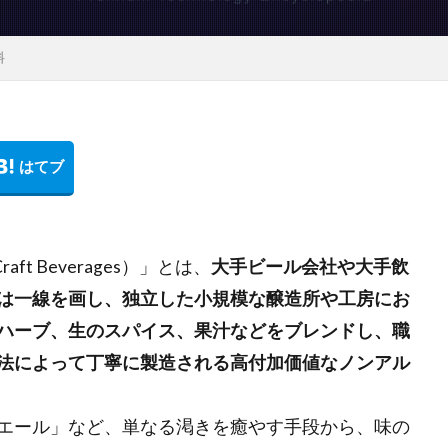
料
t Beverages）」とは、
大手ビール会社や大手飲
は一線を画し、独立した小規模な醸造所や工房にお
ハーブ、生のスパイス、果汁などをブレンドし、職
法によって丁寧に製造される高付加価値なノンアル
エール」など、単なる渇きを癒やす手段から、味の