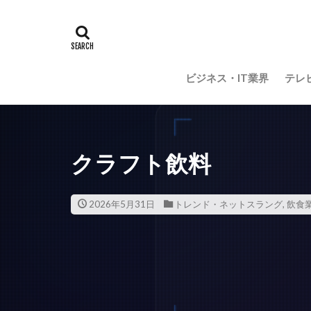
ビジネス・IT業界
テレ
クラフト飲料
2026年5月31日
トレンド・ネットスラング
,
飲食