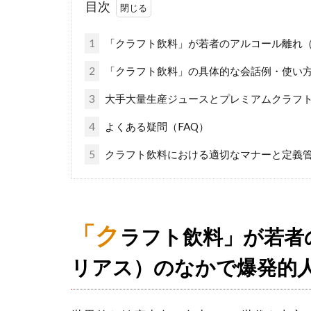
目次
1
「クラフト飲料」が若者のアルコール離れ
2
「クラフト飲料」の具体的な会話例・使い
3
大手大量生産ジュースとプレミアムクラフ
4
よくある疑問（FAQ）
5
クラフト飲料における適切なマナーと定義
「ク
ラフト飲料」が若者
リアス）のなかで爆発的