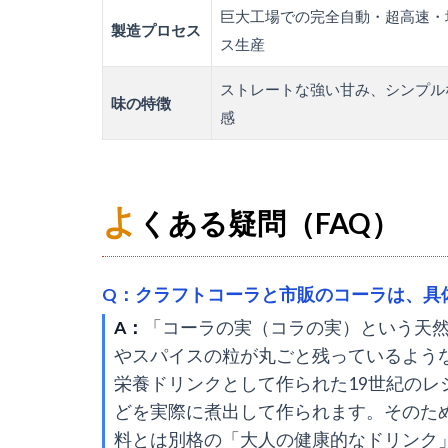
巨大工場での完全自動・超高速・
製造プロセス
ス生産
ストレートな強い甘み、シンプル
味の特徴
感
よ
くある疑問（FAQ）
Q：クラフトコーラと市販のコーラは、具
A：
「コーラの実（コラの実）という天
やスパイスの粒が丸ごと残っているよう
栄養ドリンクとして作られた19世紀の
どを実際に煮出して作られます。そのた
料とは別格の「大人の健康的なドリンク