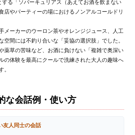
とする「ソバーキュリアス（あえてお酒を飲まない
食店やパーティーの場におけるノンアルコールドリ
手メーカーのウーロン茶やオレンジジュース、人工
な空間には不釣り合いな「妥協の選択肢」でした。
や薬草の苦味など、お酒に負けない「複雑で奥深い
ルの体験を最高にクールで洗練された大人の趣味へ
す。
的な会話例・使い方
い友人同士の会話