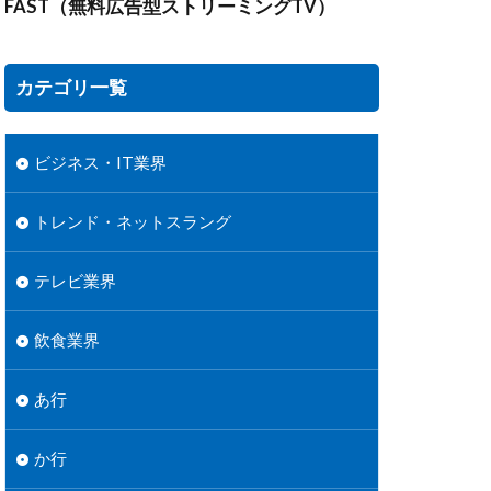
FAST（無料広告型ストリーミングTV）
カテゴリ一覧
ビジネス・IT業界
トレンド・ネットスラング
テレビ業界
飲食業界
あ行
か行