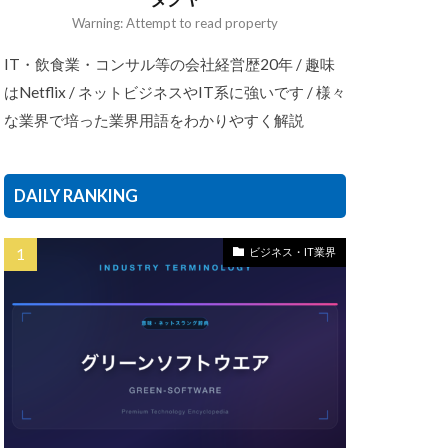
Warning: Attempt to read property
IT・飲食業・コンサル等の会社経営歴20年 / 趣味
はNetflix / ネットビジネスやIT系に強いです / 様々
な業界で培った業界用語をわかりやすく解説
DAILY RANKING
ビジネス・IT業界