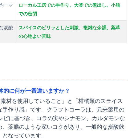
均一マ
ローカル工房での手作り、大釜での煮出し、小瓶
での密閉
な炭酸
スパイスのピリッとした刺激、複雑な余韻、薬草
の心地よい苦味
体的に何が一番違いますか？
然素材を使用していること」と「柑橘類のスライス
な手作り感」です。クラフトコーラは、元来薬用の
レシピに基づき、コラの実やシナモン、カルダモンな
め、薬膳のような深いコクがあり、一般的な炭酸飲
」となっています。