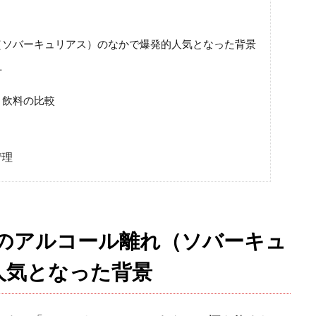
（ソバーキュリアス）のなかで爆発的人気となった背景
方
ト飲料の比較
管理
のアルコール離れ（ソバーキュ
人気となった背景