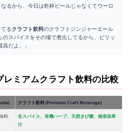
くなるから、今日は乾杯ビールじゃなくてウーロ
してる
クラフト飲料
のクラフトジンジャーエール
ものスパイスをその場で煮出してるから、ピリッ
最高だよ。」
プレミアムクラフト飲料の比較
oda)
クラフト飲料 (Premium Craft Beverage)
味料、
生スパイス、有機ハーブ、天然きび糖、無添加果
汁