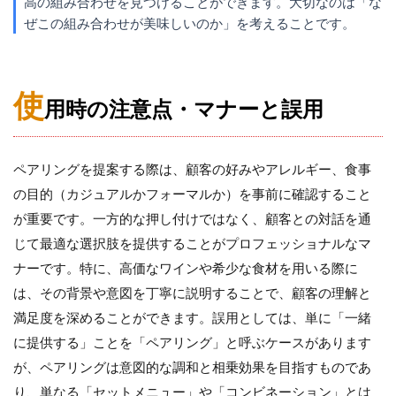
高の組み合わせを見つけることができます。大切なのは「な
ぜこの組み合わせが美味しいのか」を考えることです。
使
用時の注意点・マナーと誤用
ペアリングを提案する際は、顧客の好みやアレルギー、食事
の目的（カジュアルかフォーマルか）を事前に確認すること
が重要です。一方的な押し付けではなく、顧客との対話を通
じて最適な選択肢を提供することがプロフェッショナルなマ
ナーです。特に、高価なワインや希少な食材を用いる際に
は、その背景や意図を丁寧に説明することで、顧客の理解と
満足度を深めることができます。誤用としては、単に「一緒
に提供する」ことを「ペアリング」と呼ぶケースがあります
が、ペアリングは意図的な調和と相乗効果を目指すものであ
り、単なる「セットメニュー」や「コンビネーション」とは