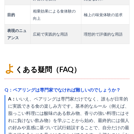
相乗効果による食体験の
目的
極上の味覚体験の追求
向上
表現のニュ
広範で実践的な用語
理想的で評価的な用語
アンス
よ
くある疑問（FAQ）
Q：ペアリングは専門家でなければ難しいのでしょうか？
A：
いいえ、ペアリングは専門家だけでなく、誰もが日常的
に実践できる食の楽しみ方です。基本的なルール（例えば、
脂っこい料理には酸味のある飲み物、香りの強い料理にはそ
れに負けない飲み物）を学ぶことから始め、最終的には個人
の好みや直感に基づいて試行錯誤することで、自分だけの最