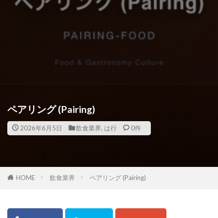
ペアリング (Pairing)
2026年6月5日
飲食業界
,
は行
0件
HOME
飲食業界
ペアリング (Pairing)