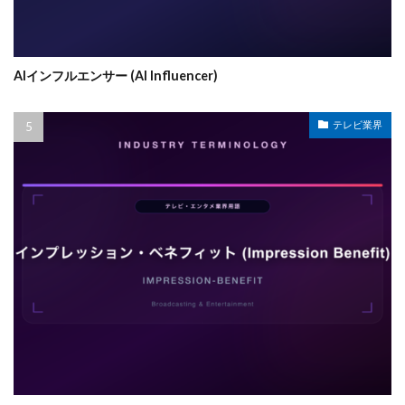
AIインフルエンサー (AI Influencer)
テレビ業界