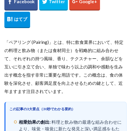
「ペアリング (Pairing)」とは、特に飲食業界において、特定
の料理と飲み物（または食材同士）を戦略的に組み合わせ
て、それぞれの持つ風味、香り、テクスチャー、余韻などを
互いに引き立て合い、単独で味わう以上の調和や感動を生み
出す概念を指す非常に重要な用語です。この概念は、食の体
験を深化させ、顧客満足度を向上させるための鍵として、近
年ますます注目されています。
この記事の3大要点（30秒でわかる要約）
相乗効果の創出:
料理と飲み物の最適な組み合わせに
より、味覚・嗅覚に新たな発見と深い満足感をもた