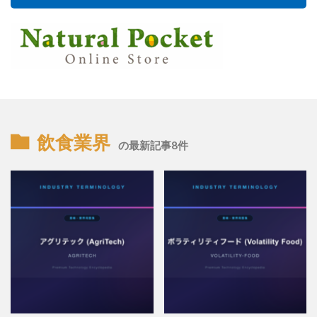
飲食業界
の最新記事8件