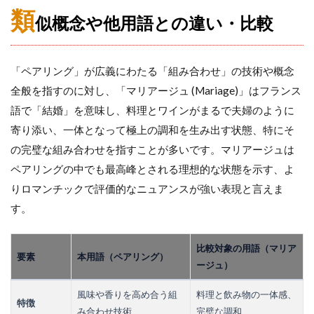
類
似概念や他用語との違い・比較
「ペアリング」が広義にわたる「組み合わせ」の技術や概念
全般を指すのに対し、「マリアージュ (Mariage)」はフランス
語で「結婚」を意味し、料理とワインがまるで夫婦のように
寄り添い、一体となって極上の調和を生み出す状態、特にそ
の完璧な組み合わせを指すことが多いです。マリアージュは
ペアリングの中でも最高峰とされる理想的な状態を示す、よ
りロマンチックで評価的なニュアンスが強い表現と言えま
す。
比較対象の用語（マリア
要素
本用語（ペアリング）
ージュ）
風味や香りを高め合う組
料理と飲み物の一体感、
特徴
み合わせ技術
完璧な調和