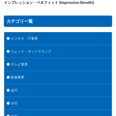
インプレッション・ベネフィット (Impression Benefit)
カテゴリ一覧
ビジネス・IT業界
トレンド・ネットスラング
テレビ業界
飲食業界
あ行
か行