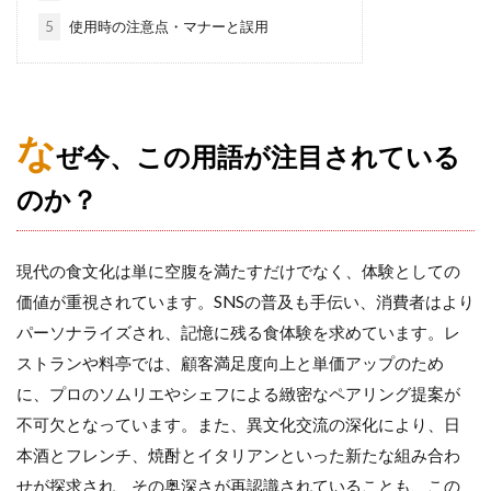
5
使用時の注意点・マナーと誤用
な
ぜ今、この用語が注目されている
のか？
現代の食文化は単に空腹を満たすだけでなく、体験としての
価値が重視されています。SNSの普及も手伝い、消費者はより
パーソナライズされ、記憶に残る食体験を求めています。レ
ストランや料亭では、顧客満足度向上と単価アップのため
に、プロのソムリエやシェフによる緻密なペアリング提案が
不可欠となっています。また、異文化交流の深化により、日
本酒とフレンチ、焼酎とイタリアンといった新たな組み合わ
せが探求され、その奥深さが再認識されていることも、この