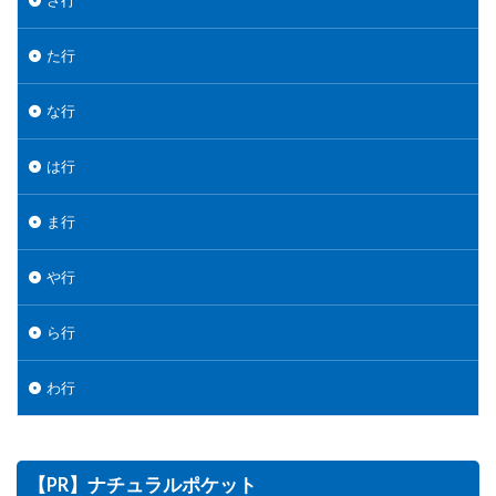
さ行
た行
な行
は行
ま行
や行
ら行
わ行
【PR】ナチュラルポケット