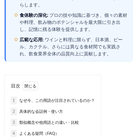
らします。
食体験の深化:
プロの技や知識に基づき、個々の素材
や料理、飲み物のポテンシャルを最大限に引き出
し、記憶に残る体験を提供します。
広範な応用:
ワインと料理に限らず、日本酒、ビー
ル、カクテル、さらには異なる食材間でも実践さ
れ、飲食業界全体の品質向上に貢献します。
目次
1
なぜ今、この用語が注目されているのか？
2
具体的な会話例・使い方
3
類似概念や他用語との違い・比較
4
よくある疑問（FAQ）