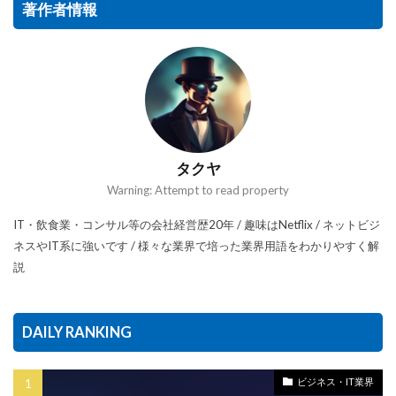
著作者情報
タクヤ
Warning: Attempt to read property
IT・飲食業・コンサル等の会社経営歴20年 / 趣味はNetflix / ネットビジ
ネスやIT系に強いです / 様々な業界で培った業界用語をわかりやすく解
説
DAILY RANKING
ビジネス・IT業界